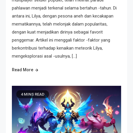
multiplayer seluler populer, telah melihat parade
pahlawan menjadi terkenal selama bertahun -tahun. Di
antara ini, Lilya, dengan pesona aneh dan kecakapan
mematikannya, telah melonjak dalam popularitas,
dengan kuat menjadikan dirinya sebagai favorit
penggemar. Artikel ini menggali faktor -faktor yang
berkontribusi terhadap kenaikan meteorik Lilya,
mengeksplorasi asal -usulnya, […]
Read More
4 MINS READ