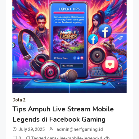
Dota 2
Tips Ampuh Live Stream Mobile
Legends di Facebook Gaming
July 29, 2025
admin@nerfgaming.id
0
Tagged
cara-live-mobile-legend-di-fb