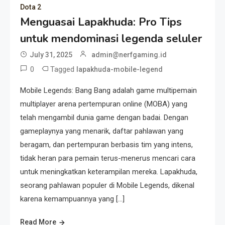
Dota 2
Menguasai Lapakhuda: Pro Tips
untuk mendominasi legenda seluler
July 31, 2025
admin@nerfgaming.id
0
Tagged
lapakhuda-mobile-legend
Mobile Legends: Bang Bang adalah game multipemain
multiplayer arena pertempuran online (MOBA) yang
telah mengambil dunia game dengan badai. Dengan
gameplaynya yang menarik, daftar pahlawan yang
beragam, dan pertempuran berbasis tim yang intens,
tidak heran para pemain terus-menerus mencari cara
untuk meningkatkan keterampilan mereka. Lapakhuda,
seorang pahlawan populer di Mobile Legends, dikenal
karena kemampuannya yang […]
Read More