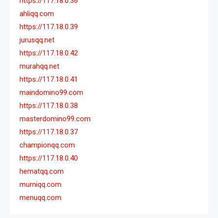
https://117.18.0.36
ahliqq.com
https://117.18.0.39
jurusqq.net
https://117.18.0.42
murahqq.net
https://117.18.0.41
maindomino99.com
https://117.18.0.38
masterdomino99.com
https://117.18.0.37
championqq.com
https://117.18.0.40
hematqq.com
murniqq.com
menuqq.com