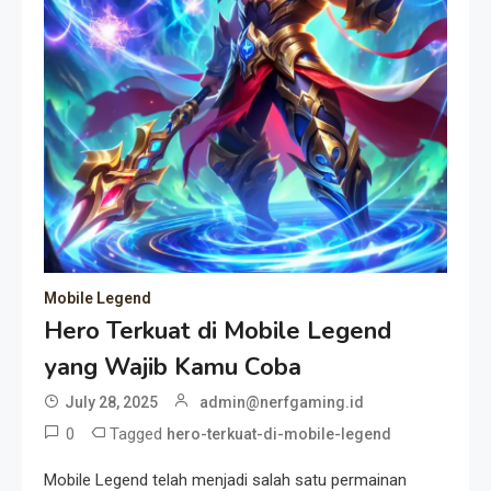
Mobile Legend
Hero Terkuat di Mobile Legend
yang Wajib Kamu Coba
July 28, 2025
admin@nerfgaming.id
0
Tagged
hero-terkuat-di-mobile-legend
Mobile Legend telah menjadi salah satu permainan