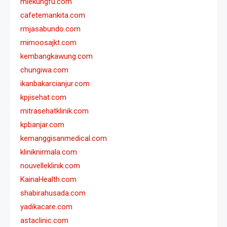
miekungfu.com
cafetemankita.com
rmjasabundo.com
mimoosajkt.com
kembangkawung.com
chungiwa.com
ikanbakarcianjur.com
kpjisehat.com
mitrasehatklinik.com
kpbanjar.com
kemanggisanmedical.com
kliniknirmala.com
nouvelleklinik.com
KainaHealth.com
shabirahusada.com
yadikacare.com
astaclinic.com