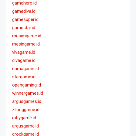
gamehero.id
gamediva.id
gamesuper.id
gamestar.id
musimgame.id
mesingame.id
vivagame.id
divagame.id
namagame.id
stargame.id
opengaming.id
winnergames.id
argusgames.id
zilonggame.id
rubygame.id
argusgame.id
grockgame.id