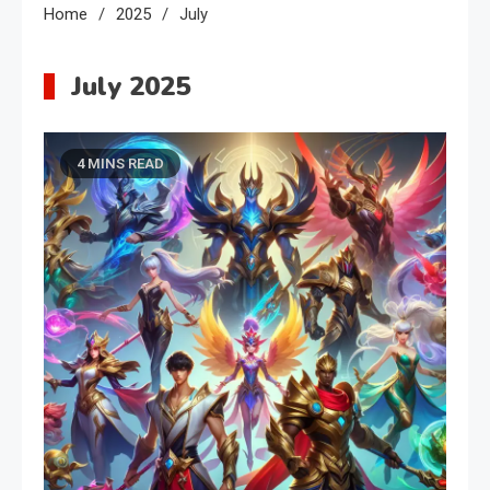
Home
2025
July
July 2025
4 MINS READ