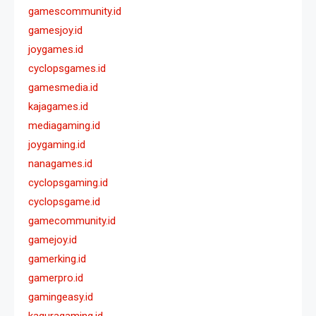
gamescommunity.id
gamesjoy.id
joygames.id
cyclopsgames.id
gamesmedia.id
kajagames.id
mediagaming.id
joygaming.id
nanagames.id
cyclopsgaming.id
cyclopsgame.id
gamecommunity.id
gamejoy.id
gamerking.id
gamerpro.id
gamingeasy.id