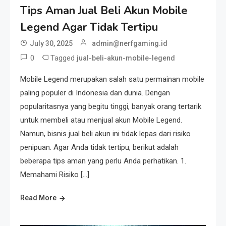
Tips Aman Jual Beli Akun Mobile
Legend Agar Tidak Tertipu
July 30, 2025
admin@nerfgaming.id
0
Tagged
jual-beli-akun-mobile-legend
Mobile Legend merupakan salah satu permainan mobile
paling populer di Indonesia dan dunia. Dengan
popularitasnya yang begitu tinggi, banyak orang tertarik
untuk membeli atau menjual akun Mobile Legend.
Namun, bisnis jual beli akun ini tidak lepas dari risiko
penipuan. Agar Anda tidak tertipu, berikut adalah
beberapa tips aman yang perlu Anda perhatikan. 1.
Memahami Risiko […]
Read More