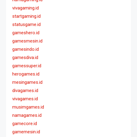
vivagaming.id
startgaming.id
statusgame.id
gameshero.id
gamesmesin.id
gamesindo.id
gamesdiva.id
gamessuper.id
herogames.id
mesingames.id
divagames.id
vivagames.id
musimgames.id
namagames.id
gamecore.id
gamemesin.id