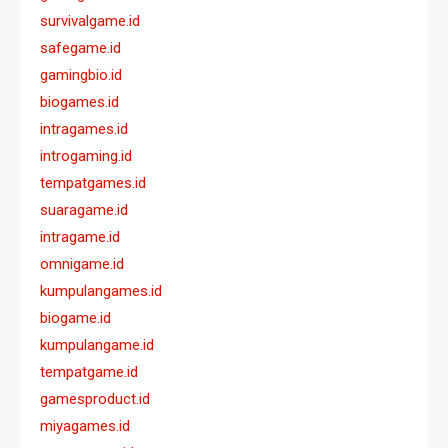
survivalgame.id
safegame.id
gamingbio.id
biogames.id
intragames.id
introgaming.id
tempatgames.id
suaragame.id
intragame.id
omnigame.id
kumpulangames.id
biogame.id
kumpulangame.id
tempatgame.id
gamesproduct.id
miyagames.id