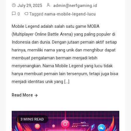
July 29, 2025
admin@nerfgaming.id
0
Tagged
nama-mobile-legend-lucu
Mobile Legend adalah salah satu game MOBA
(Multiplayer Online Battle Arena) yang paling populer di
Indonesia dan dunia. Dengan jutaan pemain aktif setiap
harinya, memiliki nama yang unik dan menghibur dapat
membuat pengalaman bermain menjadi lebih
menyenangkan. Nama Mobile Legend yang lucu tidak
hanya membuat pemain lain tersenyum, tetapi juga bisa
menjadi identitas unik yang […]
Read More
3 MINS READ