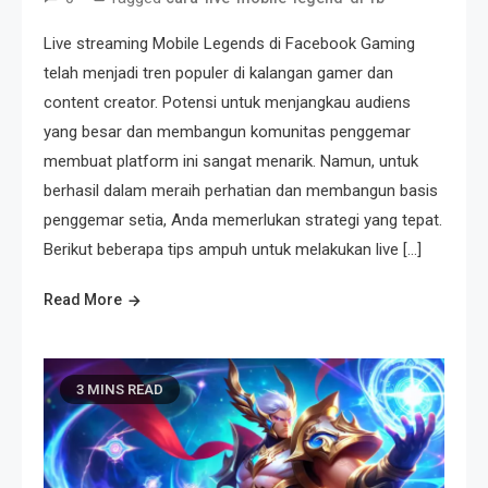
Live streaming Mobile Legends di Facebook Gaming
telah menjadi tren populer di kalangan gamer dan
content creator. Potensi untuk menjangkau audiens
yang besar dan membangun komunitas penggemar
membuat platform ini sangat menarik. Namun, untuk
berhasil dalam meraih perhatian dan membangun basis
penggemar setia, Anda memerlukan strategi yang tepat.
Berikut beberapa tips ampuh untuk melakukan live […]
Read More
3 MINS READ