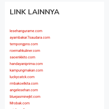
LINK LAINNYA
lesehangurame.com
ayambakar7saudara.com
tempongpns.com
roemahkuliner.com
saoenkkito.com
handayaniprima.com
kampungmakan.com
luckycatck.com
rmbakoelkita.com
angelesehan.com
bluejasminejkt.com
Mrobak.com