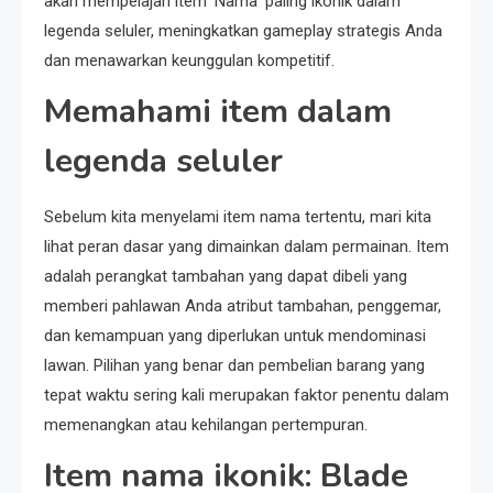
akan mempelajari item ‘Nama’ paling ikonik dalam
legenda seluler, meningkatkan gameplay strategis Anda
dan menawarkan keunggulan kompetitif.
Memahami item dalam
legenda seluler
Sebelum kita menyelami item nama tertentu, mari kita
lihat peran dasar yang dimainkan dalam permainan. Item
adalah perangkat tambahan yang dapat dibeli yang
memberi pahlawan Anda atribut tambahan, penggemar,
dan kemampuan yang diperlukan untuk mendominasi
lawan. Pilihan yang benar dan pembelian barang yang
tepat waktu sering kali merupakan faktor penentu dalam
memenangkan atau kehilangan pertempuran.
Item nama ikonik: Blade