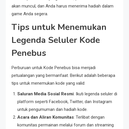
akan muncul, dan Anda harus menerima hadiah dalam
game Anda segera.
Tips untuk Menemukan
Legenda Seluler Kode
Penebus
Perburuan untuk Kode Penebus bisa menjadi
petualangan yang bermanfaat. Berikut adalah beberapa
tips untuk menemukan kode yang valid:
Saluran Media Sosial Resmi
: Ikuti legenda seluler di
platform seperti Facebook, Twitter, dan Instagram
untuk pengumuman dan hadiah kode.
Acara dan Aliran Komunitas
: Terlibat dengan
komunitas permainan melalui forum dan streaming