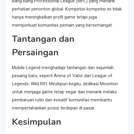
Bang Bang Professional League (MPL) yang menarik
perhatian penonton global. Kompetisi-kompetisi ini tidak
hanya meningkatkan profil game tetapi juga
memperkuat komunitas pemain yang bersemangat.
Tantangan dan
Persaingan
Mobile Legend menghadapi tantangan dari sejumlah
pesaing baru, seperti Arena of Valor dan League of
Legends: Wild Rift. Meskipun begitu, dedikasi Moonton
untuk menjaga game tetap segar dan menarik melalui
pembaruan rutin dan inisiatif komunitas membantu
mempertahankan posisi terdepan di pasar.
Kesimpulan