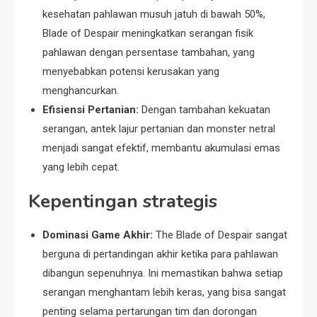
kesehatan pahlawan musuh jatuh di bawah 50%,
Blade of Despair meningkatkan serangan fisik
pahlawan dengan persentase tambahan, yang
menyebabkan potensi kerusakan yang
menghancurkan.
Efisiensi Pertanian:
Dengan tambahan kekuatan
serangan, antek lajur pertanian dan monster netral
menjadi sangat efektif, membantu akumulasi emas
yang lebih cepat.
Kepentingan strategis
Dominasi Game Akhir:
The Blade of Despair sangat
berguna di pertandingan akhir ketika para pahlawan
dibangun sepenuhnya. Ini memastikan bahwa setiap
serangan menghantam lebih keras, yang bisa sangat
penting selama pertarungan tim dan dorongan