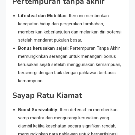
Pertempuran tanpa akhir
Lifesteal dan Mobilitas:
Item ini memberikan
kecepatan hidup dan pergerakan tambahan,
memberikan keberlanjutan dan melarikan diri potensi
setelah mendarat pukulan besar.
Bonus kerusakan sejati:
Pertempuran Tanpa Akhir
memungkinkan serangan untuk menangani bonus
kerusakan sejati setelah menggunakan kemampuan,
bersinergi dengan baik dengan pahlawan berbasis
kemampuan.
Sayap Ratu Kiamat
Boost Survivability:
Item defensif ini memberikan
vamp mantra dan mengurangi kerusakan yang
diambil ketika kesehatan secara signifikan rendah,
memungkinkan para pahlawan untuk berpartisipasi