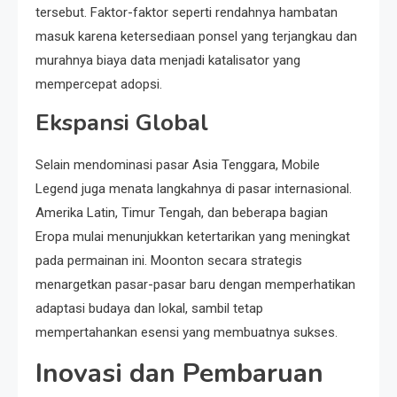
tersebut. Faktor-faktor seperti rendahnya hambatan
masuk karena ketersediaan ponsel yang terjangkau dan
murahnya biaya data menjadi katalisator yang
mempercepat adopsi.
Ekspansi Global
Selain mendominasi pasar Asia Tenggara, Mobile
Legend juga menata langkahnya di pasar internasional.
Amerika Latin, Timur Tengah, dan beberapa bagian
Eropa mulai menunjukkan ketertarikan yang meningkat
pada permainan ini. Moonton secara strategis
menargetkan pasar-pasar baru dengan memperhatikan
adaptasi budaya dan lokal, sambil tetap
mempertahankan esensi yang membuatnya sukses.
Inovasi dan Pembaruan