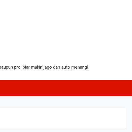
aupun pro, biar makin jago dan auto menang!