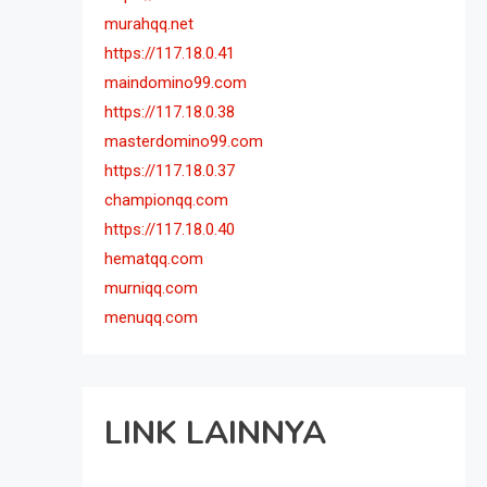
murahqq.net
https://117.18.0.41
maindomino99.com
https://117.18.0.38
masterdomino99.com
https://117.18.0.37
championqq.com
https://117.18.0.40
hematqq.com
murniqq.com
menuqq.com
LINK LAINNYA