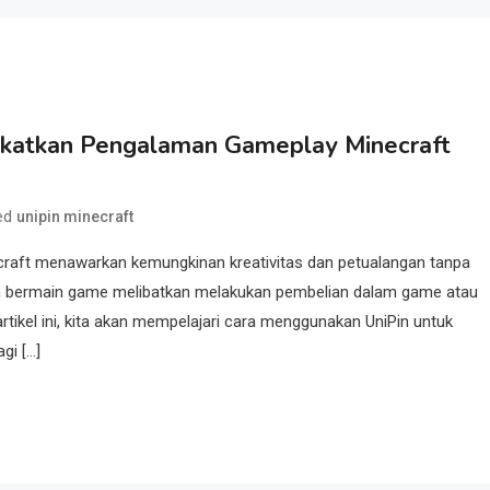
gkatkan Pengalaman Gameplay Minecraft
ed
unipin minecraft
necraft menawarkan kemungkinan kreativitas dan petualangan tanpa
n bermain game melibatkan melakukan pembelian dalam game atau
artikel ini, kita akan mempelajari cara menggunakan UniPin untuk
gi […]