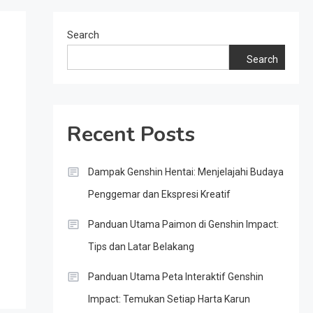
Search
Search
Recent Posts
Dampak Genshin Hentai: Menjelajahi Budaya
Penggemar dan Ekspresi Kreatif
Panduan Utama Paimon di Genshin Impact:
Tips dan Latar Belakang
Panduan Utama Peta Interaktif Genshin
Impact: Temukan Setiap Harta Karun