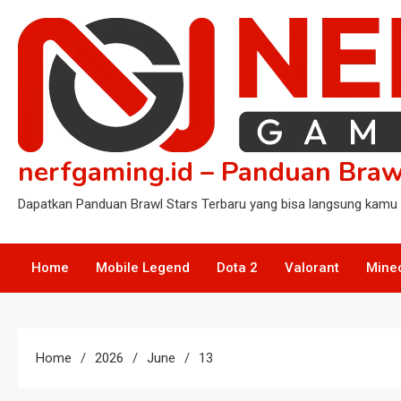
Skip
to
content
nerfgaming.id – Panduan Braw
Dapatkan Panduan Brawl Stars Terbaru yang bisa langsung kamu 
Home
Mobile Legend
Dota 2
Valorant
Mine
Home
2026
June
13