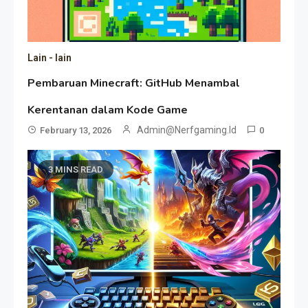
Lain - lain
Pembaruan Minecraft: GitHub Menambal
Kerentanan dalam Kode Game
Admin@nerfgaming.id
February 13, 2026
0
3 MINS READ