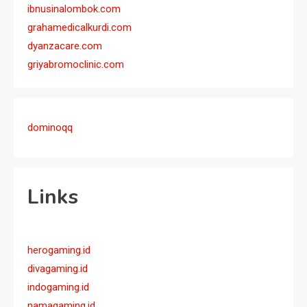
ibnusinalombok.com
grahamedicalkurdi.com
dyanzacare.com
griyabromoclinic.com
dominoqq
Links
herogaming.id
divagaming.id
indogaming.id
namagaming.id