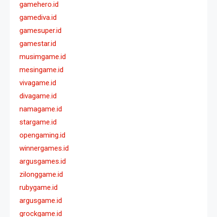
gamehero.id
gamediva.id
gamesuper.id
gamestar.id
musimgame.id
mesingame.id
vivagame.id
divagame.id
namagame.id
stargame.id
opengaming.id
winnergames.id
argusgames.id
zilonggame.id
rubygame.id
argusgame.id
grockgame.id