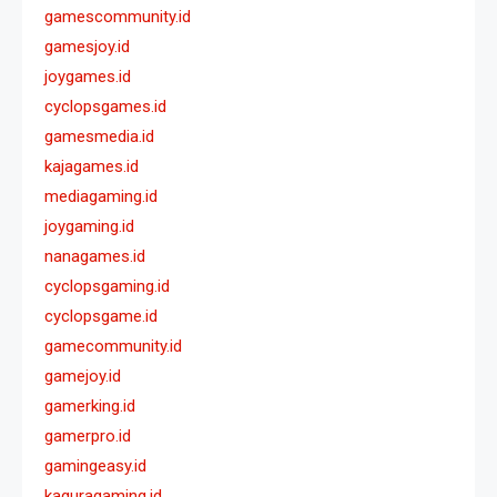
gamescommunity.id
gamesjoy.id
joygames.id
cyclopsgames.id
gamesmedia.id
kajagames.id
mediagaming.id
joygaming.id
nanagames.id
cyclopsgaming.id
cyclopsgame.id
gamecommunity.id
gamejoy.id
gamerking.id
gamerpro.id
gamingeasy.id
kaguragaming.id