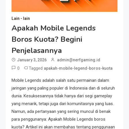
Lain - lain
Apakah Mobile Legends
Boros Kuota? Begini
Penjelasannya
January 3, 2026
admin@nerfgaming.id
0
Tagged
apakah-mobile-legend-boros-kuota
Mobile Legends adalah salah satu permainan dalam
jaringan yang paling populer di Indonesia dan di seluruh
dunia. Kesuksesannya tidak hanya dari segi gameplay
yang menarik, tetapi juga dari komunitasnya yang luas.
Namun, ada pertanyaan yang sering muncul di benak
para penggunanya: Apakah Mobile Legends boros
kuota? Artikel ini akan membahas tentang penggunaan