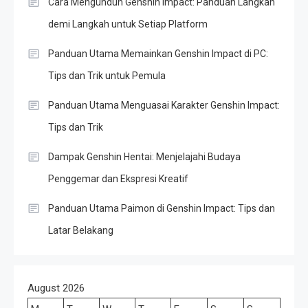
Cara Mengunduh Genshin Impact: Panduan Langkah
demi Langkah untuk Setiap Platform
Panduan Utama Memainkan Genshin Impact di PC:
Tips dan Trik untuk Pemula
Panduan Utama Menguasai Karakter Genshin Impact:
Tips dan Trik
Dampak Genshin Hentai: Menjelajahi Budaya
Penggemar dan Ekspresi Kreatif
Panduan Utama Paimon di Genshin Impact: Tips dan
Latar Belakang
August 2026