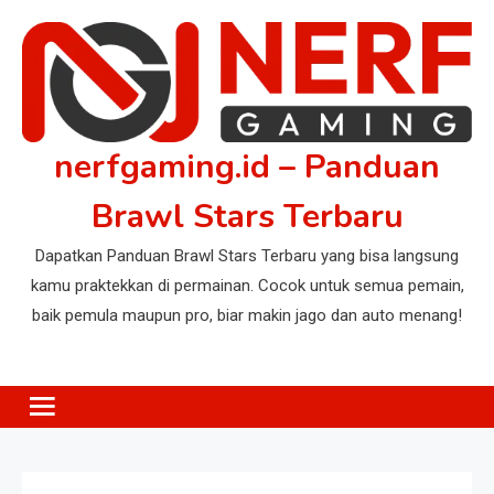
Skip
to
content
nerfgaming.id – Panduan
Brawl Stars Terbaru
Dapatkan Panduan Brawl Stars Terbaru yang bisa langsung
kamu praktekkan di permainan. Cocok untuk semua pemain,
baik pemula maupun pro, biar makin jago dan auto menang!