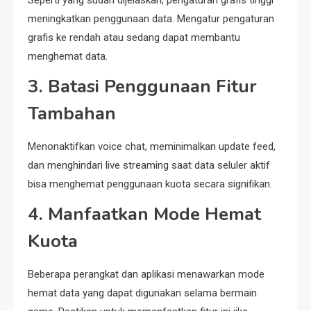
Seperti yang sudah dijelaskan, pengaturan grafis tinggi
meningkatkan penggunaan data. Mengatur pengaturan
grafis ke rendah atau sedang dapat membantu
menghemat data.
3. Batasi Penggunaan Fitur
Tambahan
Menonaktifkan voice chat, meminimalkan update feed,
dan menghindari live streaming saat data seluler aktif
bisa menghemat penggunaan kuota secara signifikan.
4. Manfaatkan Mode Hemat
Kuota
Beberapa perangkat dan aplikasi menawarkan mode
hemat data yang dapat digunakan selama bermain