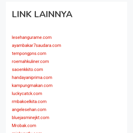
LINK LAINNYA
lesehangurame.com
ayambakar7saudara.com
tempongpns.com
roemahkuliner.com
saoenkkito.com
handayaniprima.com
kampungmakan.com
luckycatck.com
rmbakoelkita.com
angelesehan.com
bluejasminejkt.com
Mrobak.com