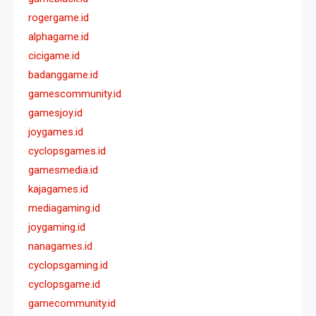
rogergame.id
alphagame.id
cicigame.id
badanggame.id
gamescommunity.id
gamesjoy.id
joygames.id
cyclopsgames.id
gamesmedia.id
kajagames.id
mediagaming.id
joygaming.id
nanagames.id
cyclopsgaming.id
cyclopsgame.id
gamecommunity.id