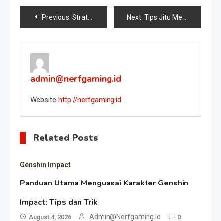
Post
Previous:
Strategi Aman Beli Akun Mobile Legend untuk Pemula
Next:
Tips Jitu Menjadi Juara dalam Lomba Mobile Legends
navigation
admin@nerfgaming.id
Website
http://nerfgaming.id
Related Posts
Genshin Impact
Panduan Utama Menguasai Karakter Genshin
Impact: Tips dan Trik
Admin@nerfgaming.id
August 4, 2026
0