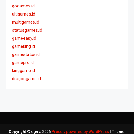
gogames.id
ultigames.id
multigames.id
statusgames.id
gameeasy.id
gameking.id
gamestatus.id
gamepro.id
kinggame.id
dragongame.id
Copyright © ogma 2026
Proudly powered by WordPress
|
Theme: