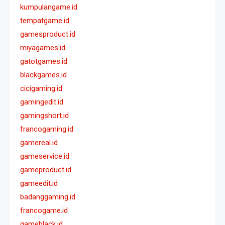
kumpulangame.id
tempatgame.id
gamesproduct.id
miyagames.id
gatotgames.id
blackgames.id
cicigaming.id
gamingedit.id
gamingshort.id
francogaming.id
gamereal.id
gameservice.id
gameproduct.id
gameedit.id
badanggaming.id
francogame.id
gameblack.id