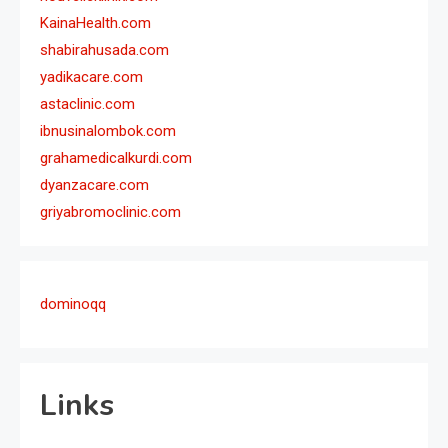
KainaHealth.com
shabirahusada.com
yadikacare.com
astaclinic.com
ibnusinalombok.com
grahamedicalkurdi.com
dyanzacare.com
griyabromoclinic.com
dominoqq
Links