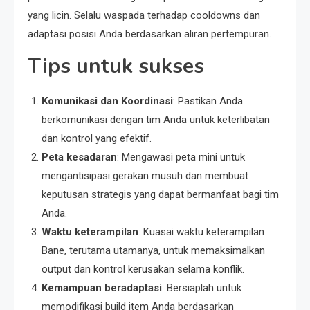
yang licin. Selalu waspada terhadap cooldowns dan
adaptasi posisi Anda berdasarkan aliran pertempuran.
Tips untuk sukses
Komunikasi dan Koordinasi
: Pastikan Anda
berkomunikasi dengan tim Anda untuk keterlibatan
dan kontrol yang efektif.
Peta kesadaran
: Mengawasi peta mini untuk
mengantisipasi gerakan musuh dan membuat
keputusan strategis yang dapat bermanfaat bagi tim
Anda.
Waktu keterampilan
: Kuasai waktu keterampilan
Bane, terutama utamanya, untuk memaksimalkan
output dan kontrol kerusakan selama konflik.
Kemampuan beradaptasi
: Bersiaplah untuk
memodifikasi build item Anda berdasarkan