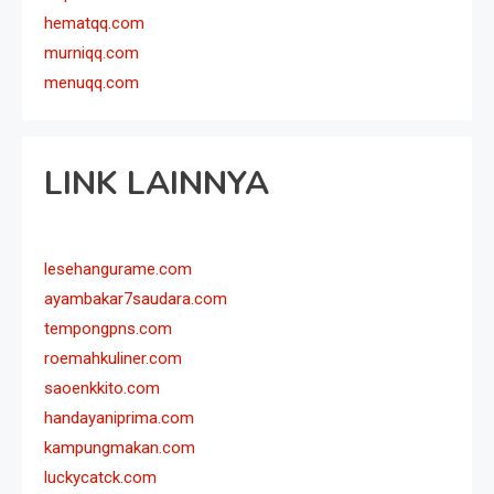
hematqq.com
murniqq.com
menuqq.com
LINK LAINNYA
lesehangurame.com
ayambakar7saudara.com
tempongpns.com
roemahkuliner.com
saoenkkito.com
handayaniprima.com
kampungmakan.com
luckycatck.com