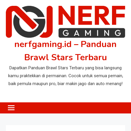
Skip
to
content
nerfgaming.id – Panduan
Brawl Stars Terbaru
Dapatkan Panduan Brawl Stars Terbaru yang bisa langsung
kamu praktekkan di permainan. Cocok untuk semua pemain,
baik pemula maupun pro, biar makin jago dan auto menang!