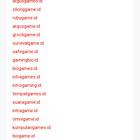
argusgames.id
zilonggame.id
rubygame.id
argusgame.id
grockgame.id
survivalgame.id
safegame.id
gamingbio.id
biogames.id
intragames.id
introgaming.id
tempatgames.id
suaragame.id
intragame.id
omnigame.id
kumpulangames.id
biogame.id