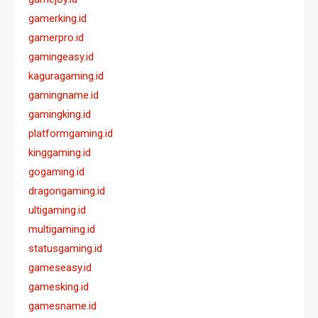
gamerking.id
gamerpro.id
gamingeasy.id
kaguragaming.id
gamingname.id
gamingking.id
platformgaming.id
kinggaming.id
gogaming.id
dragongaming.id
ultigaming.id
multigaming.id
statusgaming.id
gameseasy.id
gamesking.id
gamesname.id