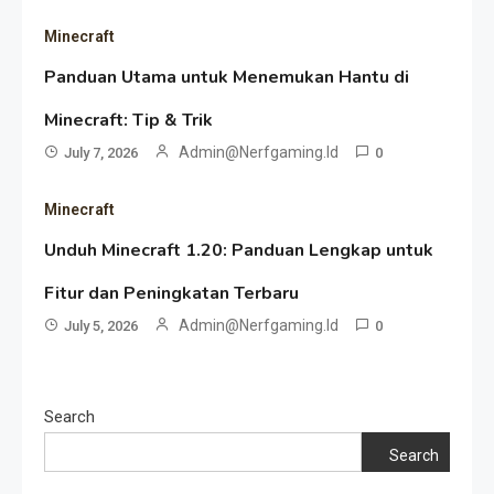
Minecraft
Panduan Utama untuk Menemukan Hantu di
Minecraft: Tip & Trik
Admin@nerfgaming.id
July 7, 2026
0
Minecraft
Unduh Minecraft 1.20: Panduan Lengkap untuk
Fitur dan Peningkatan Terbaru
Admin@nerfgaming.id
July 5, 2026
0
Search
Search