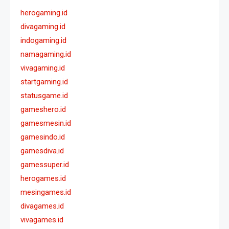
herogaming.id
divagaming.id
indogaming.id
namagaming.id
vivagaming.id
startgaming.id
statusgame.id
gameshero.id
gamesmesin.id
gamesindo.id
gamesdiva.id
gamessuper.id
herogames.id
mesingames.id
divagames.id
vivagames.id