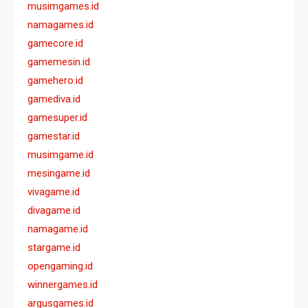
musimgames.id
namagames.id
gamecore.id
gamemesin.id
gamehero.id
gamediva.id
gamesuper.id
gamestar.id
musimgame.id
mesingame.id
vivagame.id
divagame.id
namagame.id
stargame.id
opengaming.id
winnergames.id
argusgames.id