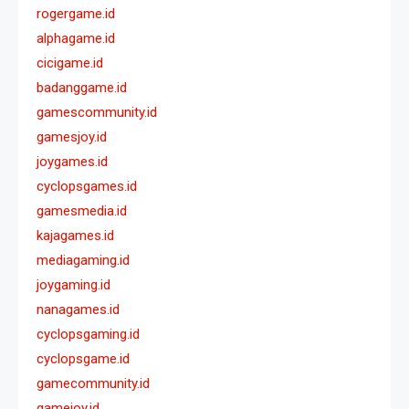
rogergame.id
alphagame.id
cicigame.id
badanggame.id
gamescommunity.id
gamesjoy.id
joygames.id
cyclopsgames.id
gamesmedia.id
kajagames.id
mediagaming.id
joygaming.id
nanagames.id
cyclopsgaming.id
cyclopsgame.id
gamecommunity.id
gamejoy.id