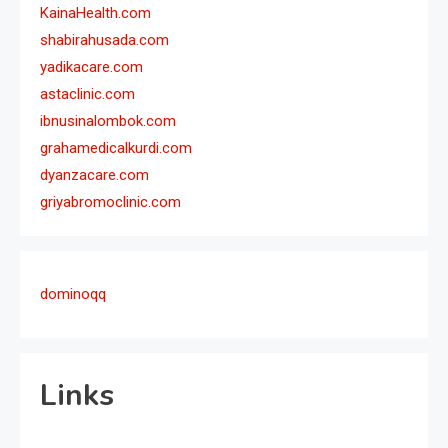
KainaHealth.com
shabirahusada.com
yadikacare.com
astaclinic.com
ibnusinalombok.com
grahamedicalkurdi.com
dyanzacare.com
griyabromoclinic.com
dominoqq
Links