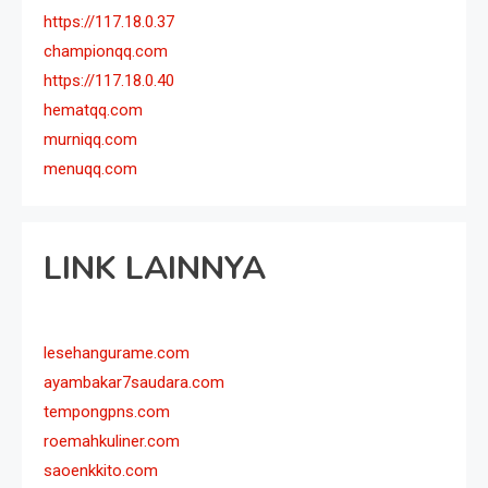
https://117.18.0.37
championqq.com
https://117.18.0.40
hematqq.com
murniqq.com
menuqq.com
LINK LAINNYA
lesehangurame.com
ayambakar7saudara.com
tempongpns.com
roemahkuliner.com
saoenkkito.com