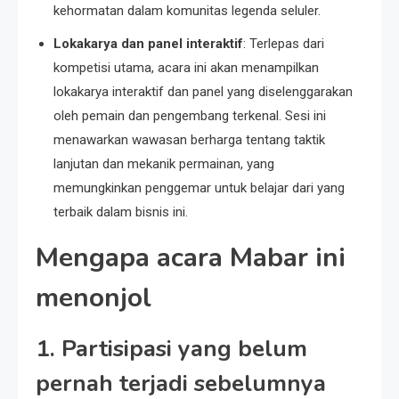
kehormatan dalam komunitas legenda seluler.
Lokakarya dan panel interaktif
: Terlepas dari
kompetisi utama, acara ini akan menampilkan
lokakarya interaktif dan panel yang diselenggarakan
oleh pemain dan pengembang terkenal. Sesi ini
menawarkan wawasan berharga tentang taktik
lanjutan dan mekanik permainan, yang
memungkinkan penggemar untuk belajar dari yang
terbaik dalam bisnis ini.
Mengapa acara Mabar ini
menonjol
1.
Partisipasi yang belum
pernah terjadi sebelumnya