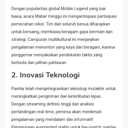
Dengan popularitas global Mobile Legend yang luar
biasa, acara Mabar minggu ini mengantisipasi partisipasi
pemecahan rekor. Tim dari seluruh benua diharapkan
untuk bersaing, membawa beragam gaya bermain dan
strategi. Campuran multikultural ini menjanjikan
pengalaman menonton yang kaya dan beragam, karena
penggemar menyaksikan pendekatan taktis yang
berbeda dan pilihan pahlawan.
2.
Inovasi Teknologi
Panitia telah mengintegrasikan teknologi mutakhir untuk
meningkatkan pengiriman dan keterlibatan kipas.
Dengan streaming definisi tinggi dan analisis
pertandingan real-time, pemirsa akan menikmati
pengalaman yang mendalam dan informatif.
Penggunaan augmented reality untuk live-match overlay