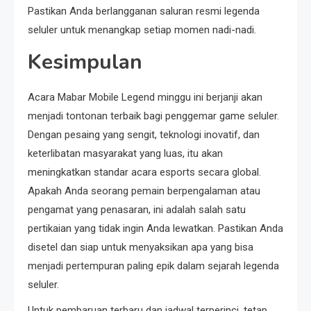
Pastikan Anda berlangganan saluran resmi legenda
seluler untuk menangkap setiap momen nadi-nadi.
Kesimpulan
Acara Mabar Mobile Legend minggu ini berjanji akan
menjadi tontonan terbaik bagi penggemar game seluler.
Dengan pesaing yang sengit, teknologi inovatif, dan
keterlibatan masyarakat yang luas, itu akan
meningkatkan standar acara esports secara global.
Apakah Anda seorang pemain berpengalaman atau
pengamat yang penasaran, ini adalah salah satu
pertikaian yang tidak ingin Anda lewatkan. Pastikan Anda
disetel dan siap untuk menyaksikan apa yang bisa
menjadi pertempuran paling epik dalam sejarah legenda
seluler.
Untuk pembaruan terbaru dan jadwal terperinci, tetap