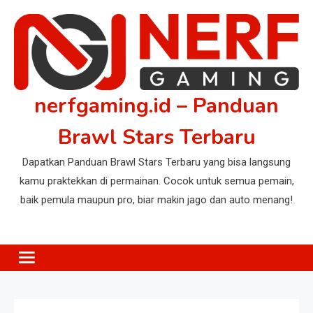
Skip
to
content
nerfgaming.id – Panduan
Brawl Stars Terbaru
Dapatkan Panduan Brawl Stars Terbaru yang bisa langsung
kamu praktekkan di permainan. Cocok untuk semua pemain,
baik pemula maupun pro, biar makin jago dan auto menang!