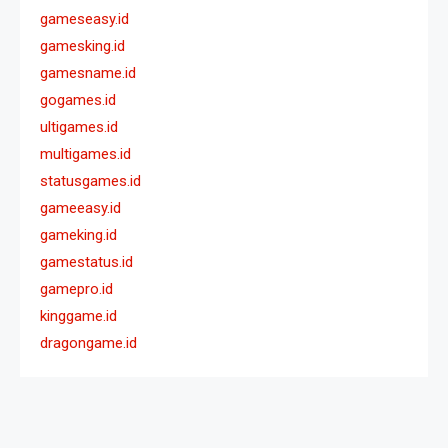
gameseasy.id
gamesking.id
gamesname.id
gogames.id
ultigames.id
multigames.id
statusgames.id
gameeasy.id
gameking.id
gamestatus.id
gamepro.id
kinggame.id
dragongame.id