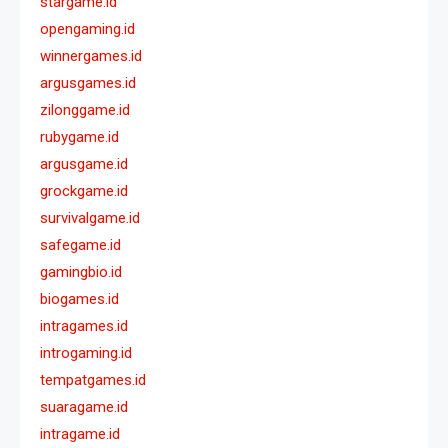
stargame.id
opengaming.id
winnergames.id
argusgames.id
zilonggame.id
rubygame.id
argusgame.id
grockgame.id
survivalgame.id
safegame.id
gamingbio.id
biogames.id
intragames.id
introgaming.id
tempatgames.id
suaragame.id
intragame.id