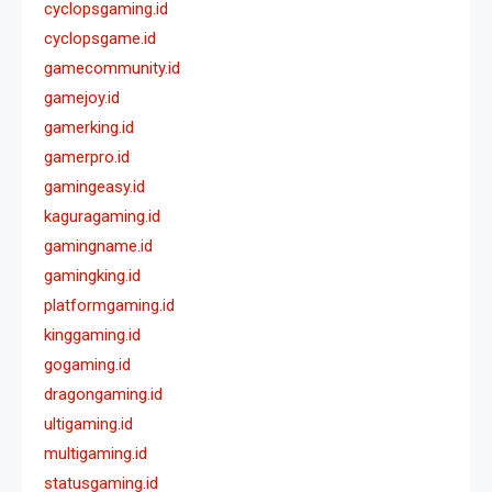
cyclopsgaming.id
cyclopsgame.id
gamecommunity.id
gamejoy.id
gamerking.id
gamerpro.id
gamingeasy.id
kaguragaming.id
gamingname.id
gamingking.id
platformgaming.id
kinggaming.id
gogaming.id
dragongaming.id
ultigaming.id
multigaming.id
statusgaming.id