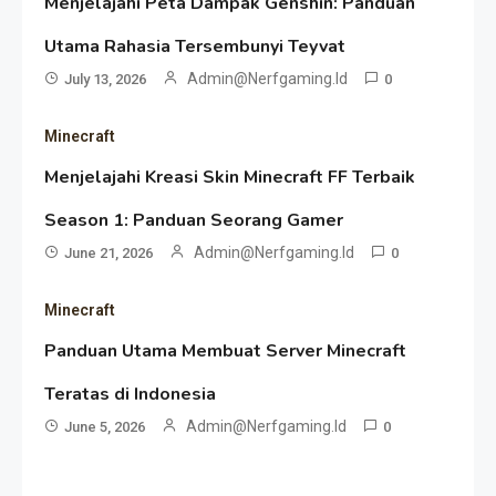
Menjelajahi Peta Dampak Genshin: Panduan
Utama Rahasia Tersembunyi Teyvat
Admin@nerfgaming.id
July 13, 2026
0
Minecraft
Menjelajahi Kreasi Skin Minecraft FF Terbaik
Season 1: Panduan Seorang Gamer
Admin@nerfgaming.id
June 21, 2026
0
Minecraft
Panduan Utama Membuat Server Minecraft
Teratas di Indonesia
Admin@nerfgaming.id
June 5, 2026
0