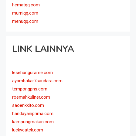
hematqq.com
murniqq.com
menuqq.com
LINK LAINNYA
lesehangurame.com
ayambakar7saudara.com
tempongpns.com
roemahkuliner.com
saoenkkito.com
handayaniprima.com
kampungmakan.com
luckycatck.com