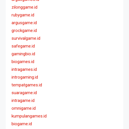
zilonggame.id
rubygame.id
argusgame.id
grockgame.id
survivalgame.id
safegame.id
gamingbio.id
biogames.id
intragames.id
introgaming.id
tempatgames.id
suaragame.id
intragame.id
omnigame.id
kumpulangames.id
biogame.id