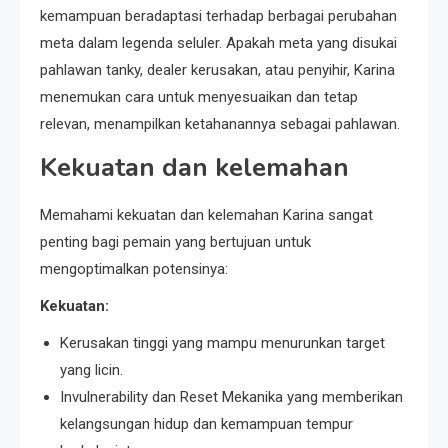
kemampuan beradaptasi terhadap berbagai perubahan
meta dalam legenda seluler. Apakah meta yang disukai
pahlawan tanky, dealer kerusakan, atau penyihir, Karina
menemukan cara untuk menyesuaikan dan tetap
relevan, menampilkan ketahanannya sebagai pahlawan.
Kekuatan dan kelemahan
Memahami kekuatan dan kelemahan Karina sangat
penting bagi pemain yang bertujuan untuk
mengoptimalkan potensinya:
Kekuatan:
Kerusakan tinggi yang mampu menurunkan target
yang licin.
Invulnerability dan Reset Mekanika yang memberikan
kelangsungan hidup dan kemampuan tempur