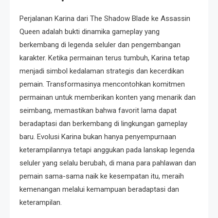
Perjalanan Karina dari The Shadow Blade ke Assassin
Queen adalah bukti dinamika gameplay yang
berkembang di legenda seluler dan pengembangan
karakter. Ketika permainan terus tumbuh, Karina tetap
menjadi simbol kedalaman strategis dan kecerdikan
pemain. Transformasinya mencontohkan komitmen
permainan untuk memberikan konten yang menarik dan
seimbang, memastikan bahwa favorit lama dapat
beradaptasi dan berkembang di lingkungan gameplay
baru. Evolusi Karina bukan hanya penyempurnaan
keterampilannya tetapi anggukan pada lanskap legenda
seluler yang selalu berubah, di mana para pahlawan dan
pemain sama-sama naik ke kesempatan itu, meraih
kemenangan melalui kemampuan beradaptasi dan
keterampilan.