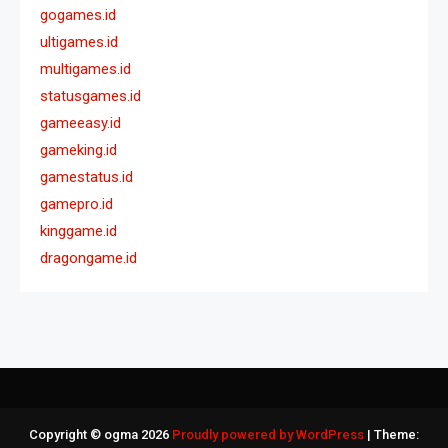
gogames.id
ultigames.id
multigames.id
statusgames.id
gameeasy.id
gameking.id
gamestatus.id
gamepro.id
kinggame.id
dragongame.id
Copyright © ogma 2026
Proudly powered by WordPress
|
Theme: