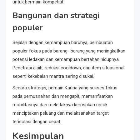
untuk bermain kompetitif.
Bangunan dan strategi
populer
Sejalan dengan kemampuan barunya, pembuatan
populer fokus pada barang -barang yang meningkatkan
potensi ledakan dan kemampuan bertahan hidupnya.
Penetrasi ajaib, reduksi cooldown, dan item situasional
seperti kekebalan mantra sering disukai.
Secara strategis, pemain Karina yang sukses fokus
pada pemusnahan dan mengapit, memanfaatkan
mobilitasnya dan meledaknya kerusakan untuk
menciptakan peluang dan melaksanakan target
terisolasi dengan cepat.
Kesimpulan