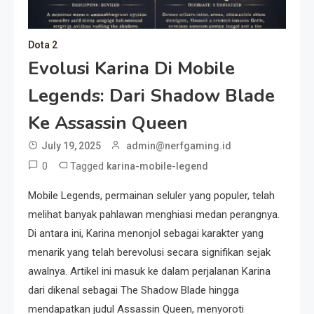
Dota 2
Evolusi Karina Di Mobile
Legends: Dari Shadow Blade
Ke Assassin Queen
July 19, 2025
admin@nerfgaming.id
0
Tagged
karina-mobile-legend
Mobile Legends, permainan seluler yang populer, telah
melihat banyak pahlawan menghiasi medan perangnya.
Di antara ini, Karina menonjol sebagai karakter yang
menarik yang telah berevolusi secara signifikan sejak
awalnya. Artikel ini masuk ke dalam perjalanan Karina
dari dikenal sebagai The Shadow Blade hingga
mendapatkan judul Assassin Queen, menyoroti