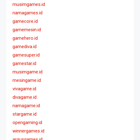
musimgames.id
namagames.id
gamecore.id
gamemesin.id
gamehero.id
gamediva.id
gamesuper.id
gamestar.id
musimgame.id
mesingame.id
vivagame.id
divagame.id
namagame.id
stargame.id
opengaming.id
winnergames.id
argusgames.id