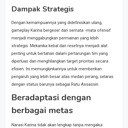
Dampak Strategis
Dengan kemampuannya yang didefinisikan ulang,
gameplay Karina bergeser dari semata -mata ofensif
menjadi menggabungkan permainan yang lebih
strategis. Mekanika kebal dan resetnya menjadi alat
penting untuk bertahan dalam pertarungan tim yang
diperluas dan menghilangkan target prioritas secara
efisien. Ini memungkinkannya untuk memberikan
pengaruh yang lebih besar atas medan perang, selaras
dengan status barunya sebagai Ratu Assassin.
Beradaptasi dengan
berbagai metas
Narasi Karina tidak akan lengkap tanpa mengakui