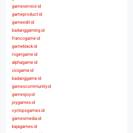
gameservice.id
gameproduct.id
gameedit.id
badanggaming.id
francogame.id
gameblack.id
rogergame.id
alphagame.id
cicigame.id
badanggame.id
gamescommunity.id
gamesjoy.id
joygames.id
cyclopsgames.id
gamesmedia.id
kajagames.id