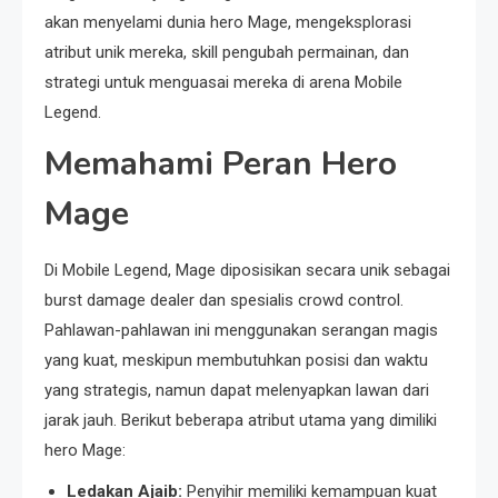
akan menyelami dunia hero Mage, mengeksplorasi
atribut unik mereka, skill pengubah permainan, dan
strategi untuk menguasai mereka di arena Mobile
Legend.
Memahami Peran Hero
Mage
Di Mobile Legend, Mage diposisikan secara unik sebagai
burst damage dealer dan spesialis crowd control.
Pahlawan-pahlawan ini menggunakan serangan magis
yang kuat, meskipun membutuhkan posisi dan waktu
yang strategis, namun dapat melenyapkan lawan dari
jarak jauh. Berikut beberapa atribut utama yang dimiliki
hero Mage:
Ledakan Ajaib:
Penyihir memiliki kemampuan kuat