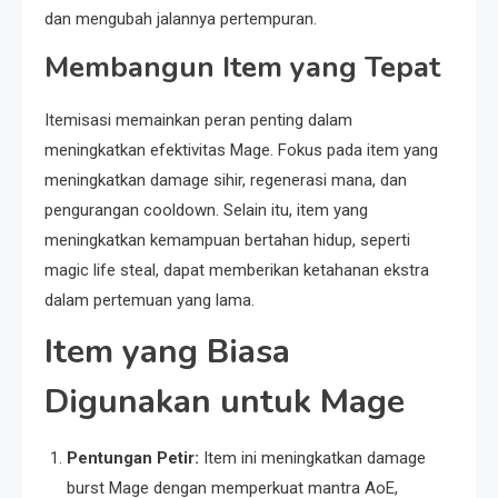
dan mengubah jalannya pertempuran.
Membangun Item yang Tepat
Itemisasi memainkan peran penting dalam
meningkatkan efektivitas Mage. Fokus pada item yang
meningkatkan damage sihir, regenerasi mana, dan
pengurangan cooldown. Selain itu, item yang
meningkatkan kemampuan bertahan hidup, seperti
magic life steal, dapat memberikan ketahanan ekstra
dalam pertemuan yang lama.
Item yang Biasa
Digunakan untuk Mage
Pentungan Petir:
Item ini meningkatkan damage
burst Mage dengan memperkuat mantra AoE,