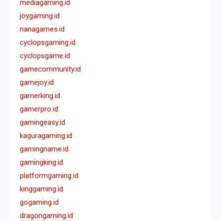
mediagaming.id
joygaming.id
nanagames.id
cyclopsgaming.id
cyclopsgame.id
gamecommunity.id
gamejoy.id
gamerking.id
gamerpro.id
gamingeasy.id
kaguragaming.id
gamingname.id
gamingking.id
platformgaming.id
kinggaming.id
gogaming.id
dragongaming.id