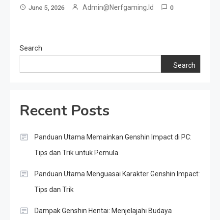
Admin@nerfgaming.id
June 5, 2026
0
Search
Search
Recent Posts
Panduan Utama Memainkan Genshin Impact di PC:
Tips dan Trik untuk Pemula
Panduan Utama Menguasai Karakter Genshin Impact:
Tips dan Trik
Dampak Genshin Hentai: Menjelajahi Budaya