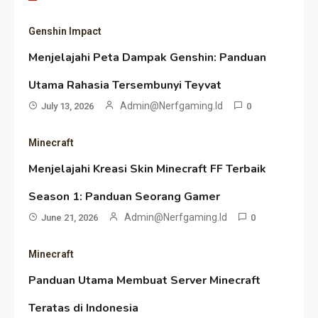
Genshin Impact
Menjelajahi Peta Dampak Genshin: Panduan
Utama Rahasia Tersembunyi Teyvat
Admin@nerfgaming.id
July 13, 2026
0
Minecraft
Menjelajahi Kreasi Skin Minecraft FF Terbaik
Season 1: Panduan Seorang Gamer
Admin@nerfgaming.id
June 21, 2026
0
Minecraft
Panduan Utama Membuat Server Minecraft
Teratas di Indonesia