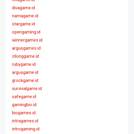
divagame.id
namagame.id
stargame.id
opengaming.id
winnergames.id
argusgames.id
zilonggame.id
rubygame.id
argusgame.id
grockgame.id
survivalgame.id
safegame.id
gamingbio.id
biogames.id
intragames.id
introgaming.id