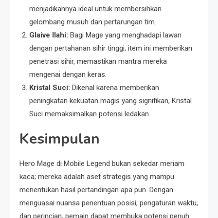
menjadikannya ideal untuk membersihkan
gelombang musuh dan pertarungan tim.
Glaive Ilahi:
Bagi Mage yang menghadapi lawan
dengan pertahanan sihir tinggi, item ini memberikan
penetrasi sihir, memastikan mantra mereka
mengenai dengan keras.
Kristal Suci:
Dikenal karena memberikan
peningkatan kekuatan magis yang signifikan, Kristal
Suci memaksimalkan potensi ledakan.
Kesimpulan
Hero Mage di Mobile Legend bukan sekedar meriam
kaca; mereka adalah aset strategis yang mampu
menentukan hasil pertandingan apa pun. Dengan
menguasai nuansa penentuan posisi, pengaturan waktu,
dan perincian, pemain dapat membuka potensi penuh