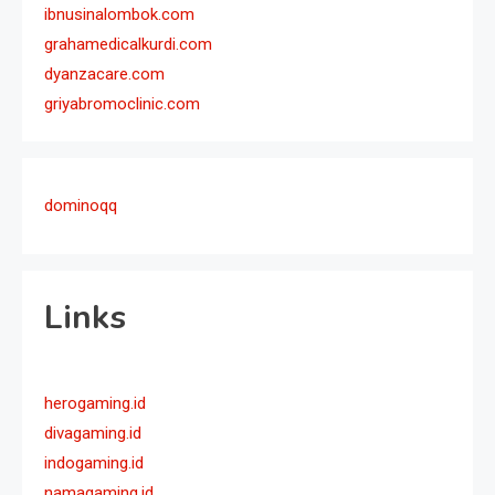
ibnusinalombok.com
grahamedicalkurdi.com
dyanzacare.com
griyabromoclinic.com
dominoqq
Links
herogaming.id
divagaming.id
indogaming.id
namagaming.id