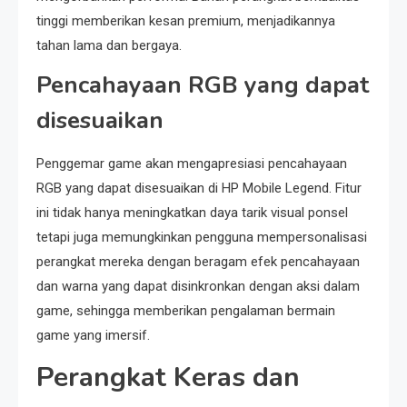
tinggi memberikan kesan premium, menjadikannya
tahan lama dan bergaya.
Pencahayaan RGB yang dapat
disesuaikan
Penggemar game akan mengapresiasi pencahayaan
RGB yang dapat disesuaikan di HP Mobile Legend. Fitur
ini tidak hanya meningkatkan daya tarik visual ponsel
tetapi juga memungkinkan pengguna mempersonalisasi
perangkat mereka dengan beragam efek pencahayaan
dan warna yang dapat disinkronkan dengan aksi dalam
game, sehingga memberikan pengalaman bermain
game yang imersif.
Perangkat Keras dan