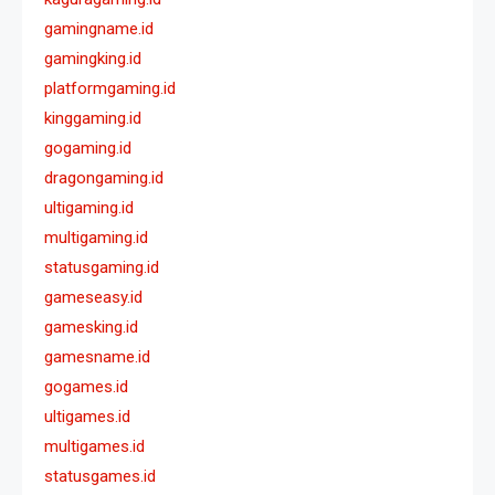
gamingname.id
gamingking.id
platformgaming.id
kinggaming.id
gogaming.id
dragongaming.id
ultigaming.id
multigaming.id
statusgaming.id
gameseasy.id
gamesking.id
gamesname.id
gogames.id
ultigames.id
multigames.id
statusgames.id