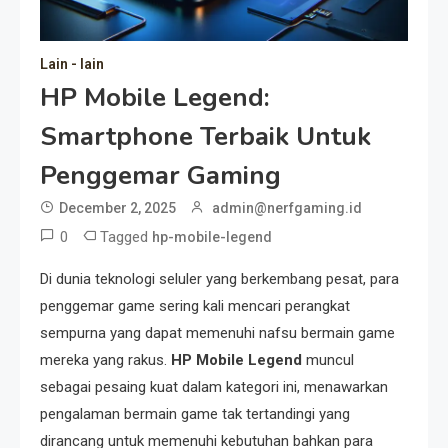
Lain - lain
HP Mobile Legend:
Smartphone Terbaik Untuk
Penggemar Gaming
December 2, 2025
admin@nerfgaming.id
0
Tagged
hp-mobile-legend
Di dunia teknologi seluler yang berkembang pesat, para
penggemar game sering kali mencari perangkat
sempurna yang dapat memenuhi nafsu bermain game
mereka yang rakus.
HP Mobile Legend
muncul
sebagai pesaing kuat dalam kategori ini, menawarkan
pengalaman bermain game tak tertandingi yang
dirancang untuk memenuhi kebutuhan bahkan para