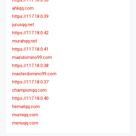
https://117.18.0.36
ahliqq.com
https://117.18.0.39
jurusqq.net
https://117.18.0.42
murahqq.net
https://117.18.0.41
maindomino99.com
https://117.18.0.38
masterdomino99.com
https://117.18.0.37
championqq.com
https://117.18.0.40
hematqq.com
murniqq.com
menuqq.com