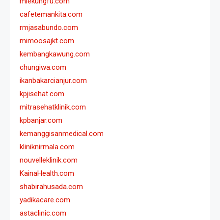
miekungfu.com
cafetemankita.com
rmjasabundo.com
mimoosajkt.com
kembangkawung.com
chungiwa.com
ikanbakarcianjur.com
kpjisehat.com
mitrasehatklinik.com
kpbanjar.com
kemanggisanmedical.com
kliniknirmala.com
nouvelleklinik.com
KainaHealth.com
shabirahusada.com
yadikacare.com
astaclinic.com