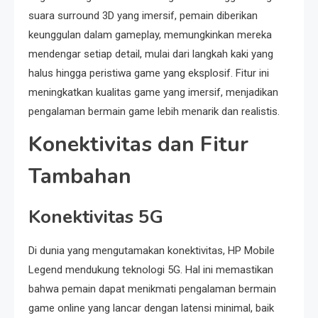
suara surround 3D yang imersif, pemain diberikan
keunggulan dalam gameplay, memungkinkan mereka
mendengar setiap detail, mulai dari langkah kaki yang
halus hingga peristiwa game yang eksplosif. Fitur ini
meningkatkan kualitas game yang imersif, menjadikan
pengalaman bermain game lebih menarik dan realistis.
Konektivitas dan Fitur
Tambahan
Konektivitas 5G
Di dunia yang mengutamakan konektivitas, HP Mobile
Legend mendukung teknologi 5G. Hal ini memastikan
bahwa pemain dapat menikmati pengalaman bermain
game online yang lancar dengan latensi minimal, baik