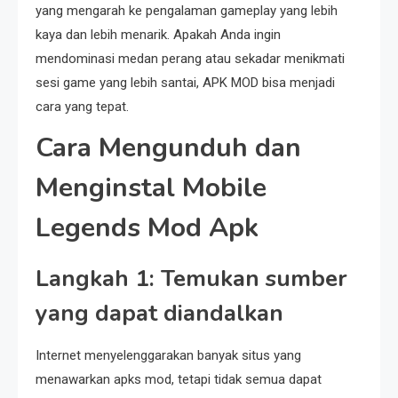
yang mengarah ke pengalaman gameplay yang lebih
kaya dan lebih menarik. Apakah Anda ingin
mendominasi medan perang atau sekadar menikmati
sesi game yang lebih santai, APK MOD bisa menjadi
cara yang tepat.
Cara Mengunduh dan
Menginstal Mobile
Legends Mod Apk
Langkah 1:
Temukan sumber
yang dapat diandalkan
Internet menyelenggarakan banyak situs yang
menawarkan apks mod, tetapi tidak semua dapat