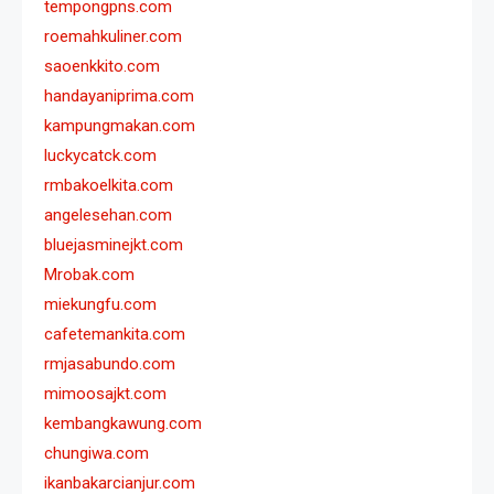
tempongpns.com
roemahkuliner.com
saoenkkito.com
handayaniprima.com
kampungmakan.com
luckycatck.com
rmbakoelkita.com
angelesehan.com
bluejasminejkt.com
Mrobak.com
miekungfu.com
cafetemankita.com
rmjasabundo.com
mimoosajkt.com
kembangkawung.com
chungiwa.com
ikanbakarcianjur.com