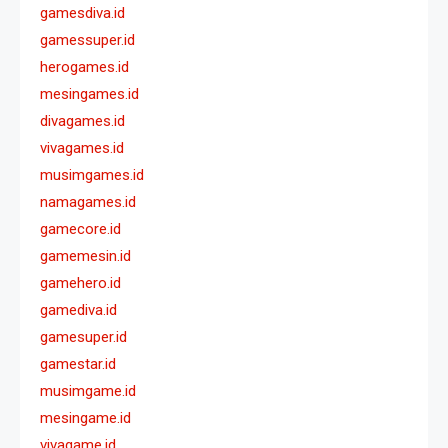
gamesdiva.id
gamessuper.id
herogames.id
mesingames.id
divagames.id
vivagames.id
musimgames.id
namagames.id
gamecore.id
gamemesin.id
gamehero.id
gamediva.id
gamesuper.id
gamestar.id
musimgame.id
mesingame.id
vivagame.id