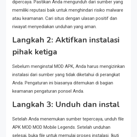
dipercaya. Pastikan Anda mengunduh dari sumber yang
memiliki reputasi baik untuk menghindari risiko malware
atau keamanan. Cari situs dengan ulasan positif dan
riwayat menyediakan unduhan yang aman.
Langkah 2:
Aktifkan instalasi
pihak ketiga
Sebelum menginstal MOD APK, Anda harus mengizinkan
instalasi dari sumber yang tidak diketahui di perangkat
Anda. Pengaturan ini biasanya ditemukan di bagian
keamanan pengaturan ponsel Anda.
Langkah 3:
Unduh dan instal
Setelah Anda menemukan sumber tepercaya, unduh file
APK MOD MOD Mobile Legends. Setelah unduhan
selesai, buka file untuk memulai proses instalasi. Ikuti