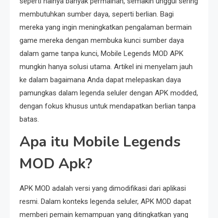
seperti halnya banyak permainan, semakin unggul sering
membutuhkan sumber daya, seperti berlian. Bagi
mereka yang ingin meningkatkan pengalaman bermain
game mereka dengan membuka kunci sumber daya
dalam game tanpa kunci, Mobile Legends MOD APK
mungkin hanya solusi utama. Artikel ini menyelam jauh
ke dalam bagaimana Anda dapat melepaskan daya
pamungkas dalam legenda seluler dengan APK modded,
dengan fokus khusus untuk mendapatkan berlian tanpa
batas.
Apa itu Mobile Legends
MOD Apk?
APK MOD adalah versi yang dimodifikasi dari aplikasi
resmi. Dalam konteks legenda seluler, APK MOD dapat
memberi pemain kemampuan yang ditingkatkan yang