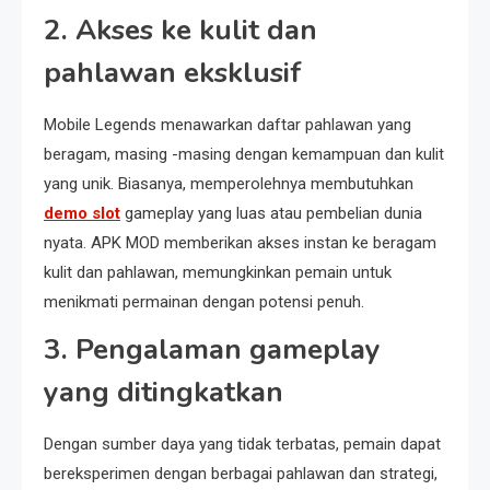
2.
Akses ke kulit dan
pahlawan eksklusif
Mobile Legends menawarkan daftar pahlawan yang
beragam, masing -masing dengan kemampuan dan kulit
yang unik. Biasanya, memperolehnya membutuhkan
demo slot
gameplay yang luas atau pembelian dunia
nyata. APK MOD memberikan akses instan ke beragam
kulit dan pahlawan, memungkinkan pemain untuk
menikmati permainan dengan potensi penuh.
3.
Pengalaman gameplay
yang ditingkatkan
Dengan sumber daya yang tidak terbatas, pemain dapat
bereksperimen dengan berbagai pahlawan dan strategi,