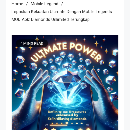
Home
Mobile Legend
Lepaskan Kekuatan Ultimate Dengan Mobile Legends
MOD Apk: Diamonds Unlimited Terungkap
4 MINS READ