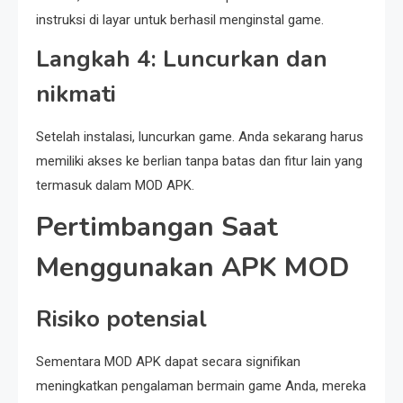
instruksi di layar untuk berhasil menginstal game.
Langkah 4:
Luncurkan dan
nikmati
Setelah instalasi, luncurkan game. Anda sekarang harus
memiliki akses ke berlian tanpa batas dan fitur lain yang
termasuk dalam MOD APK.
Pertimbangan Saat
Menggunakan APK MOD
Risiko potensial
Sementara MOD APK dapat secara signifikan
meningkatkan pengalaman bermain game Anda, mereka