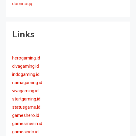
dominoqq
Links
herogaming.id
divagaming.id
indogaming.id
namagaming.id
vivagaming.id
startgaming.id
statusgame.id
gameshero.id
gamesmesin.id
gamesindo.id