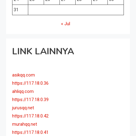
31
« Jul
LINK LAINNYA
asikqq.com
https://117.18.0.36
ahliqq.com
https://117.18.0.39
jurusqq.net
https://117.18.0.42
murahqq.net
https://117.18.0.41