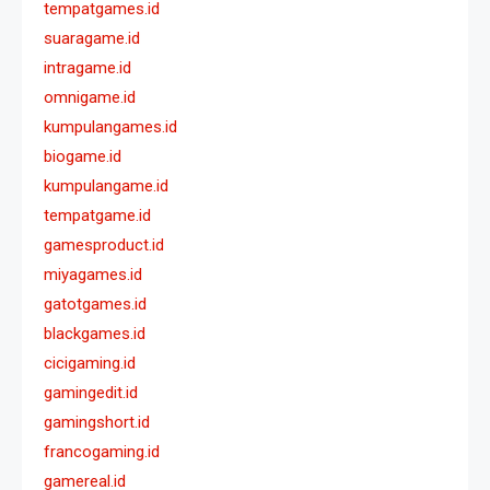
tempatgames.id
suaragame.id
intragame.id
omnigame.id
kumpulangames.id
biogame.id
kumpulangame.id
tempatgame.id
gamesproduct.id
miyagames.id
gatotgames.id
blackgames.id
cicigaming.id
gamingedit.id
gamingshort.id
francogaming.id
gamereal.id