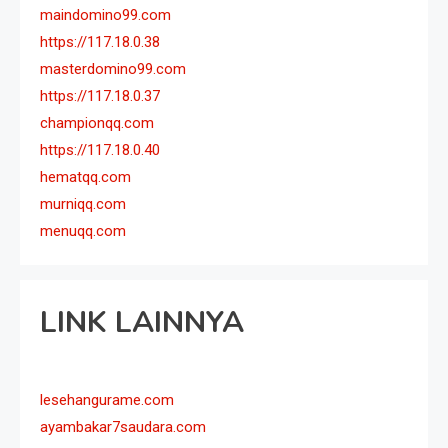
maindomino99.com
https://117.18.0.38
masterdomino99.com
https://117.18.0.37
championqq.com
https://117.18.0.40
hematqq.com
murniqq.com
menuqq.com
LINK LAINNYA
lesehangurame.com
ayambakar7saudara.com