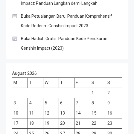
Impact: Panduan Langkah demi Langkah
Buka Petualangan Baru: Panduan Komprehensif
Kode Redeem Genshin Impact 2023
Buka Hadiah Gratis: Panduan Kode Penukaran
Genshin Impact (2023)
August 2026
M
T
W
T
F
S
S
1
2
3
4
5
6
7
8
9
10
11
12
13
14
15
16
17
18
19
20
21
22
23
24
25
26
27
28
29
30