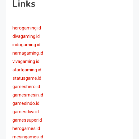
Links
herogaming.id
divagaming.id
indogaming.id
namagaming.id
vivagaming.id
startgaming.id
statusgame.id
gameshero.id
gamesmesin.id
gamesindo.id
gamesdiva.id
gamessuper.id
herogames.id
mesingames.id