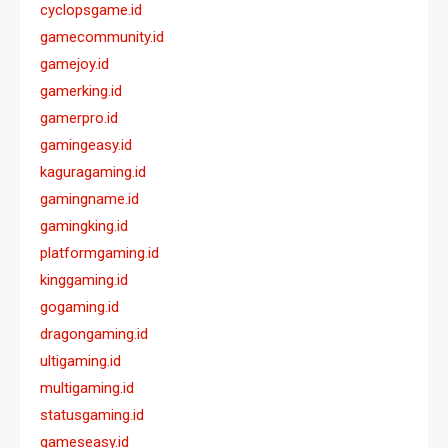
cyclopsgame.id
gamecommunity.id
gamejoy.id
gamerking.id
gamerpro.id
gamingeasy.id
kaguragaming.id
gamingname.id
gamingking.id
platformgaming.id
kinggaming.id
gogaming.id
dragongaming.id
ultigaming.id
multigaming.id
statusgaming.id
gameseasy.id