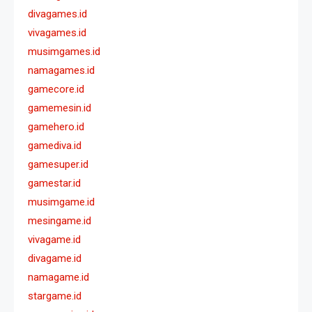
divagames.id
vivagames.id
musimgames.id
namagames.id
gamecore.id
gamemesin.id
gamehero.id
gamediva.id
gamesuper.id
gamestar.id
musimgame.id
mesingame.id
vivagame.id
divagame.id
namagame.id
stargame.id