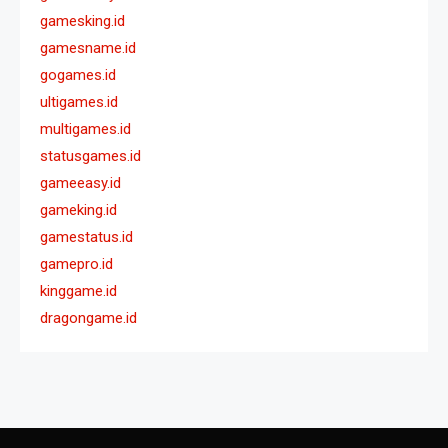
gamesking.id
gamesname.id
gogames.id
ultigames.id
multigames.id
statusgames.id
gameeasy.id
gameking.id
gamestatus.id
gamepro.id
kinggame.id
dragongame.id