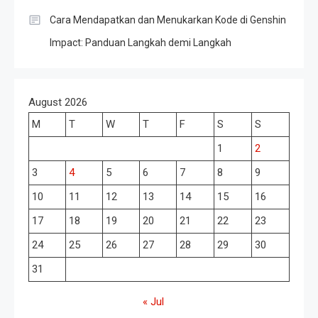
Cara Mendapatkan dan Menukarkan Kode di Genshin
Impact: Panduan Langkah demi Langkah
August 2026
M
T
W
T
F
S
S
1
2
3
4
5
6
7
8
9
10
11
12
13
14
15
16
17
18
19
20
21
22
23
24
25
26
27
28
29
30
31
« Jul