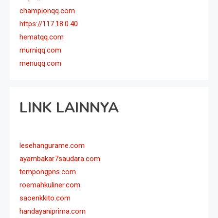
championqq.com
https://117.18.0.40
hematqq.com
murniqq.com
menuqq.com
LINK LAINNYA
lesehangurame.com
ayambakar7saudara.com
tempongpns.com
roemahkuliner.com
saoenkkito.com
handayaniprima.com