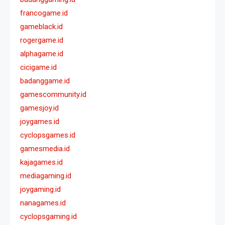
francogame.id
gameblack.id
rogergame.id
alphagame.id
cicigame.id
badanggame.id
gamescommunity.id
gamesjoy.id
joygames.id
cyclopsgames.id
gamesmedia.id
kajagames.id
mediagaming.id
joygaming.id
nanagames.id
cyclopsgaming.id