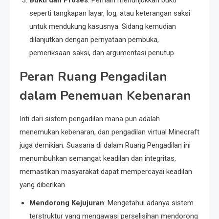
Bukti dan Proses
: Pemain menunjukkan bukti
seperti tangkapan layar, log, atau keterangan saksi
untuk mendukung kasusnya. Sidang kemudian
dilanjutkan dengan pernyataan pembuka,
pemeriksaan saksi, dan argumentasi penutup.
Peran Ruang Pengadilan
dalam Penemuan Kebenaran
Inti dari sistem pengadilan mana pun adalah
menemukan kebenaran, dan pengadilan virtual Minecraft
juga demikian. Suasana di dalam Ruang Pengadilan ini
menumbuhkan semangat keadilan dan integritas,
memastikan masyarakat dapat mempercayai keadilan
yang diberikan.
Mendorong Kejujuran
: Mengetahui adanya sistem
terstruktur yang mengawasi perselisihan mendorong