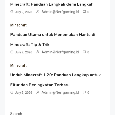
Minecraft: Panduan Langkah demi Langkah
Admin@nerfgaming.id
July 9, 2026
0
Minecraft
Panduan Utama untuk Menemukan Hantu di
Minecraft: Tip & Trik
Admin@nerfgaming.id
July 7, 2026
0
Minecraft
Unduh Minecraft 1.20: Panduan Lengkap untuk
Fitur dan Peningkatan Terbaru
Admin@nerfgaming.id
July 5, 2026
0
Search