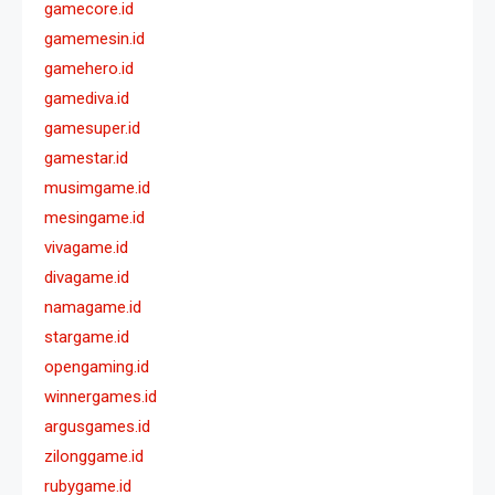
gamecore.id
gamemesin.id
gamehero.id
gamediva.id
gamesuper.id
gamestar.id
musimgame.id
mesingame.id
vivagame.id
divagame.id
namagame.id
stargame.id
opengaming.id
winnergames.id
argusgames.id
zilonggame.id
rubygame.id