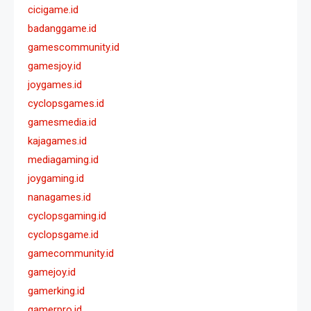
cicigame.id
badanggame.id
gamescommunity.id
gamesjoy.id
joygames.id
cyclopsgames.id
gamesmedia.id
kajagames.id
mediagaming.id
joygaming.id
nanagames.id
cyclopsgaming.id
cyclopsgame.id
gamecommunity.id
gamejoy.id
gamerking.id
gamerpro.id