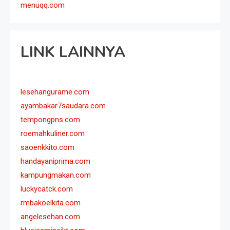
menuqq.com
LINK LAINNYA
lesehangurame.com
ayambakar7saudara.com
tempongpns.com
roemahkuliner.com
saoenkkito.com
handayaniprima.com
kampungmakan.com
luckycatck.com
rmbakoelkita.com
angelesehan.com