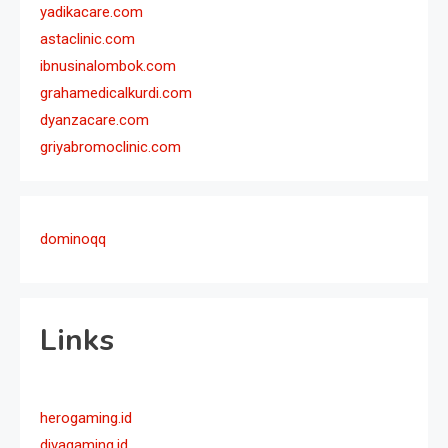
yadikacare.com
astaclinic.com
ibnusinalombok.com
grahamedicalkurdi.com
dyanzacare.com
griyabromoclinic.com
dominoqq
Links
herogaming.id
divagaming.id