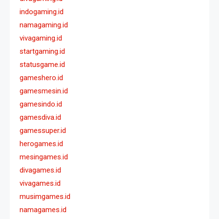
indogaming.id
namagaming.id
vivagaming.id
startgaming.id
statusgame.id
gameshero.id
gamesmesin.id
gamesindo.id
gamesdiva.id
gamessuper.id
herogames.id
mesingames.id
divagames.id
vivagames.id
musimgames.id
namagames.id