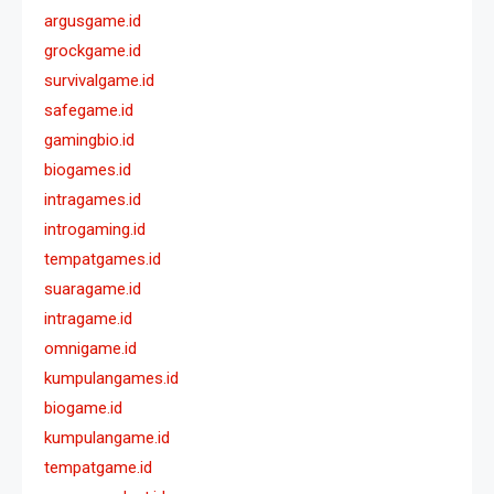
argusgame.id
grockgame.id
survivalgame.id
safegame.id
gamingbio.id
biogames.id
intragames.id
introgaming.id
tempatgames.id
suaragame.id
intragame.id
omnigame.id
kumpulangames.id
biogame.id
kumpulangame.id
tempatgame.id