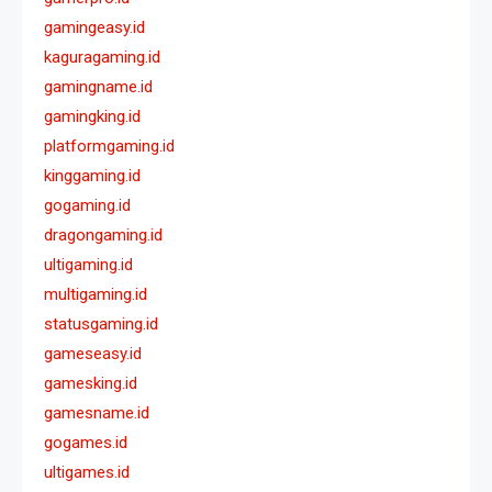
gamingeasy.id
kaguragaming.id
gamingname.id
gamingking.id
platformgaming.id
kinggaming.id
gogaming.id
dragongaming.id
ultigaming.id
multigaming.id
statusgaming.id
gameseasy.id
gamesking.id
gamesname.id
gogames.id
ultigames.id