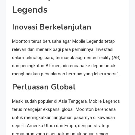
Legends
Inovasi Berkelanjutan
Moonton terus berusaha agar Mobile Legends tetap
relevan dan menarik bagi para pemainnya. Investasi
dalam teknologi baru, termasuk augmented reality (AR)
dan peningkatan AI, menjadi rencana ke depan untuk
menghadirkan pengalaman bermain yang lebih imersif.
Perluasan Global
Meski sudah populer di Asia Tenggara, Mobile Legends
terus mengejar ekspansi global. Moonton berencana
untuk meningkatkan jangkauan pasarnya di kawasan
seperti Amerika Utara dan Eropa, dengan strategi
pemasaran yang disesuaikan untuk setiap region.