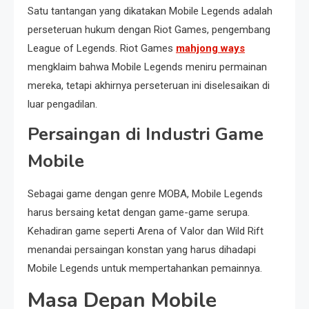
Satu tantangan yang dikatakan Mobile Legends adalah
perseteruan hukum dengan Riot Games, pengembang
League of Legends. Riot Games
mahjong ways
mengklaim bahwa Mobile Legends meniru permainan
mereka, tetapi akhirnya perseteruan ini diselesaikan di
luar pengadilan.
Persaingan di Industri Game
Mobile
Sebagai game dengan genre MOBA, Mobile Legends
harus bersaing ketat dengan game-game serupa.
Kehadiran game seperti Arena of Valor dan Wild Rift
menandai persaingan konstan yang harus dihadapi
Mobile Legends untuk mempertahankan pemainnya.
Masa Depan Mobile