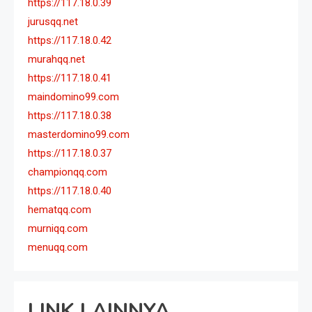
https://117.18.0.39
jurusqq.net
https://117.18.0.42
murahqq.net
https://117.18.0.41
maindomino99.com
https://117.18.0.38
masterdomino99.com
https://117.18.0.37
championqq.com
https://117.18.0.40
hematqq.com
murniqq.com
menuqq.com
LINK LAINNYA