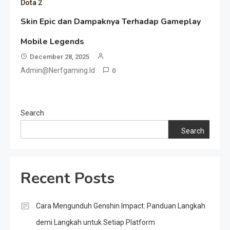
Dota 2
Skin Epic dan Dampaknya Terhadap Gameplay
Mobile Legends
December 28, 2025
Admin@nerfgaming.id
0
Search
Search
Recent Posts
Cara Mengunduh Genshin Impact: Panduan Langkah
demi Langkah untuk Setiap Platform