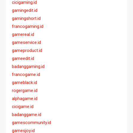
cicigaming.id
gamingedit.id
gamingshort.id
francogaming.id
gamereal.id
gameservice.id
gameproduct.id
gameedit.id
badanggaming.id
francogame.id
gameblack.id
rogergame.id
alphagame.id
cicigame.id
badanggame.id
gamescommunity.id
gamesjoy.id