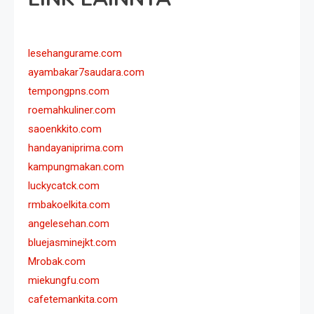
lesehangurame.com
ayambakar7saudara.com
tempongpns.com
roemahkuliner.com
saoenkkito.com
handayaniprima.com
kampungmakan.com
luckycatck.com
rmbakoelkita.com
angelesehan.com
bluejasminejkt.com
Mrobak.com
miekungfu.com
cafetemankita.com