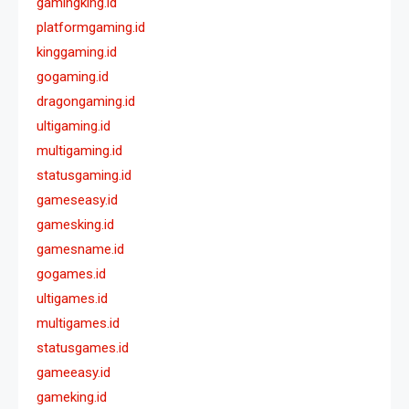
gamingking.id
platformgaming.id
kinggaming.id
gogaming.id
dragongaming.id
ultigaming.id
multigaming.id
statusgaming.id
gameseasy.id
gamesking.id
gamesname.id
gogames.id
ultigames.id
multigames.id
statusgames.id
gameeasy.id
gameking.id