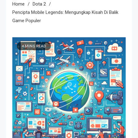
Home
Dota 2
Pencipta Mobile Legends: Mengungkap Kisah Di Balik
Game Populer
4 MINS READ