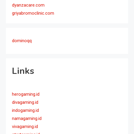
dyanzacare.com
griyabromoclinic.com
dominoqq
Links
herogaming.id
divagaming.id
indogaming.id
namagaming.id
vivagaming.id