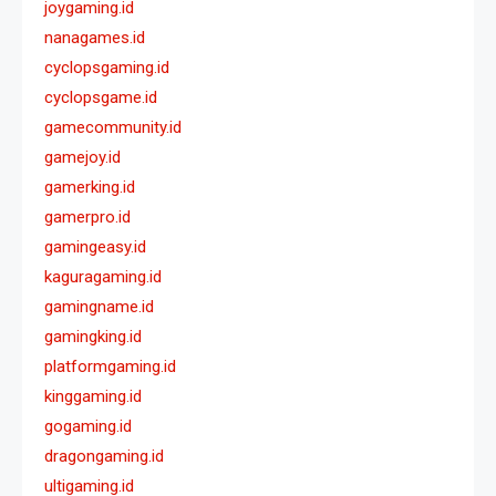
joygaming.id
nanagames.id
cyclopsgaming.id
cyclopsgame.id
gamecommunity.id
gamejoy.id
gamerking.id
gamerpro.id
gamingeasy.id
kaguragaming.id
gamingname.id
gamingking.id
platformgaming.id
kinggaming.id
gogaming.id
dragongaming.id
ultigaming.id