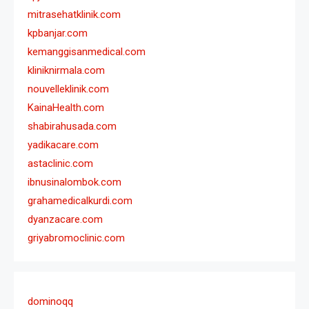
mitrasehatklinik.com
kpbanjar.com
kemanggisanmedical.com
kliniknirmala.com
nouvelleklinik.com
KainaHealth.com
shabirahusada.com
yadikacare.com
astaclinic.com
ibnusinalombok.com
grahamedicalkurdi.com
dyanzacare.com
griyabromoclinic.com
dominoqq