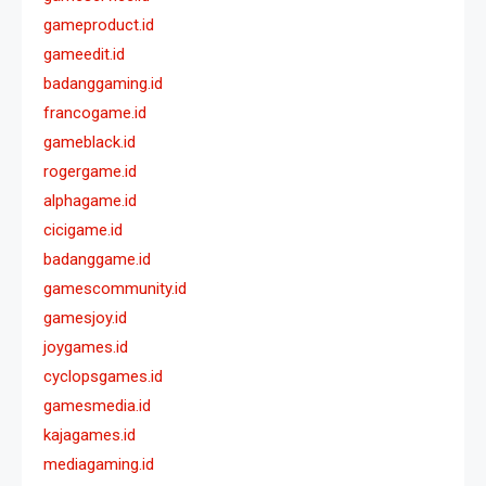
gameproduct.id
gameedit.id
badanggaming.id
francogame.id
gameblack.id
rogergame.id
alphagame.id
cicigame.id
badanggame.id
gamescommunity.id
gamesjoy.id
joygames.id
cyclopsgames.id
gamesmedia.id
kajagames.id
mediagaming.id