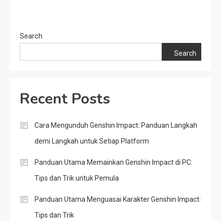
Search
Search
Recent Posts
Cara Mengunduh Genshin Impact: Panduan Langkah
demi Langkah untuk Setiap Platform
Panduan Utama Memainkan Genshin Impact di PC:
Tips dan Trik untuk Pemula
Panduan Utama Menguasai Karakter Genshin Impact:
Tips dan Trik