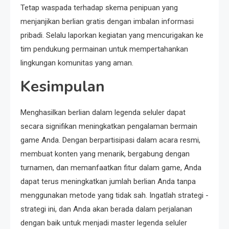
Tetap waspada terhadap skema penipuan yang
menjanjikan berlian gratis dengan imbalan informasi
pribadi. Selalu laporkan kegiatan yang mencurigakan ke
tim pendukung permainan untuk mempertahankan
lingkungan komunitas yang aman.
Kesimpulan
Menghasilkan berlian dalam legenda seluler dapat
secara signifikan meningkatkan pengalaman bermain
game Anda. Dengan berpartisipasi dalam acara resmi,
membuat konten yang menarik, bergabung dengan
turnamen, dan memanfaatkan fitur dalam game, Anda
dapat terus meningkatkan jumlah berlian Anda tanpa
menggunakan metode yang tidak sah. Ingatlah strategi -
strategi ini, dan Anda akan berada dalam perjalanan
dengan baik untuk menjadi master legenda seluler