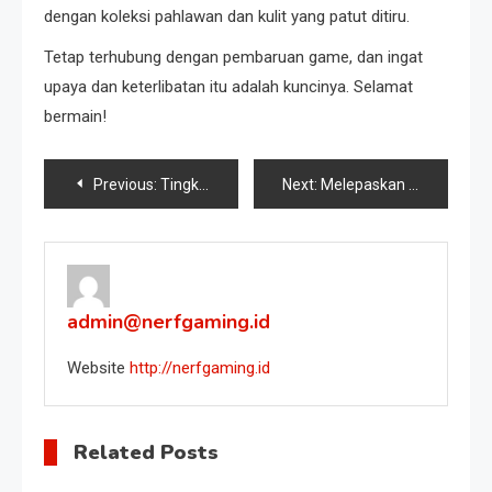
dengan koleksi pahlawan dan kulit yang patut ditiru.
Tetap terhubung dengan pembaruan game, dan ingat
upaya dan keterlibatan itu adalah kuncinya. Selamat
bermain!
Post
Previous:
Tingkatkan Desain Anda Dengan Logo Legenda Mobile PNG: Panduan Lengkap
Next:
Melepaskan Kekuatan: Strategi untuk Menguasai Tank Pahlawan di Mobile Legends
navigation
admin@nerfgaming.id
Website
http://nerfgaming.id
Related Posts