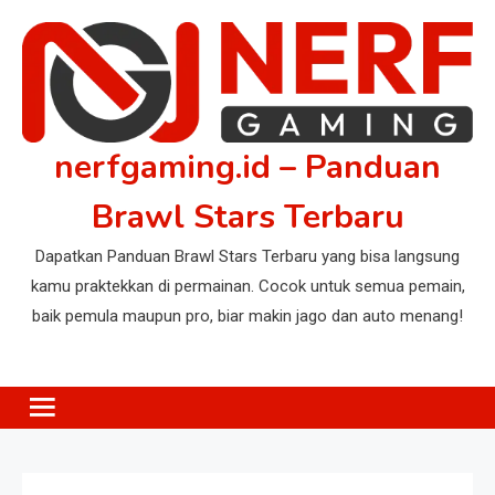
Skip
to
content
nerfgaming.id – Panduan
Brawl Stars Terbaru
Dapatkan Panduan Brawl Stars Terbaru yang bisa langsung
kamu praktekkan di permainan. Cocok untuk semua pemain,
baik pemula maupun pro, biar makin jago dan auto menang!