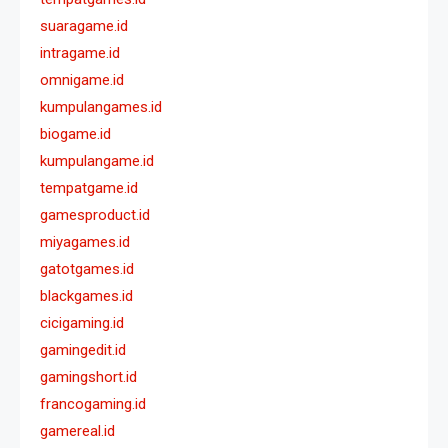
suaragame.id
intragame.id
omnigame.id
kumpulangames.id
biogame.id
kumpulangame.id
tempatgame.id
gamesproduct.id
miyagames.id
gatotgames.id
blackgames.id
cicigaming.id
gamingedit.id
gamingshort.id
francogaming.id
gamereal.id