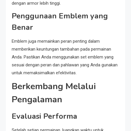
dengan armor lebih tinggi.
Penggunaan Emblem yang
Benar
Emblem juga memainkan peran penting dalam
memberikan keuntungan tambahan pada permainan
Anda. Pastikan Anda menggunakan set emblem yang
sesuai dengan peran dan pahlawan yang Anda gunakan
untuk memaksimalkan efektivitas.
Berkembang Melalui
Pengalaman
Evaluasi Performa
Setelah setiap permainan, luangkan waktu untuk