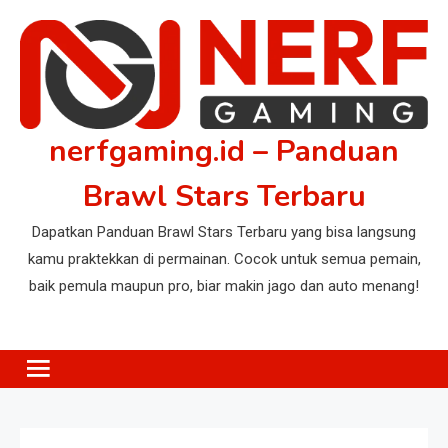
Skip
to
content
nerfgaming.id – Panduan
Brawl Stars Terbaru
Dapatkan Panduan Brawl Stars Terbaru yang bisa langsung
kamu praktekkan di permainan. Cocok untuk semua pemain,
baik pemula maupun pro, biar makin jago dan auto menang!