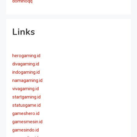
dominoqq
Links
herogaming.id
divagaming.id
indogaming.id
namagaming.id
vivagaming.id
startgaming.id
statusgame.id
gameshero.id
gamesmesin.id
gamesindo.id