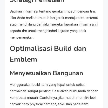
Bagikan informasi tentang gerakan musuh dengan tim.
Jika Anda melihat musuh bergerak menuju area tertentu
atau menghilang dari jalur mereka, laporkan informasi ini
kepada tim untuk menghindari kejutan yang tidak
menyenangkan.
Optimalisasi Build dan
Emblem
Menyesuaikan Bangunan
Menggunakan build item yang tepat untuk setiap
permainan sangat penting. Sesuaikan build Anda dengan
komposisi musuh. Contohnya, jika musuh memiliki lebih
banyak hero physical damage, fokuslah pada item