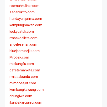
roemahkuliner.com
saoenkkito.com
handayaniprima.com
kampungmakan.com
luckycatck.com
rmbakoelkita.com
angelesehan.com
bluejasminejkt.com
Mrobak.com
miekungfu.com
cafetemankita.com
rmjasabundo.com
mimoosajkt.com
kembangkawung.com
chungiwa.com
ikanbakarcianjur.com