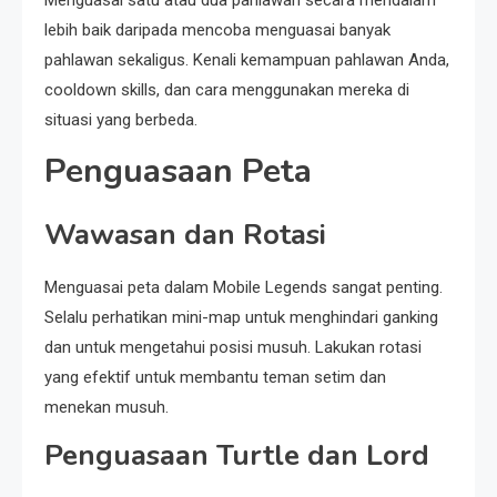
Menguasai satu atau dua pahlawan secara mendalam
lebih baik daripada mencoba menguasai banyak
pahlawan sekaligus. Kenali kemampuan pahlawan Anda,
cooldown skills, dan cara menggunakan mereka di
situasi yang berbeda.
Penguasaan Peta
Wawasan dan Rotasi
Menguasai peta dalam Mobile Legends sangat penting.
Selalu perhatikan mini-map untuk menghindari ganking
dan untuk mengetahui posisi musuh. Lakukan rotasi
yang efektif untuk membantu teman setim dan
menekan musuh.
Penguasaan Turtle dan Lord