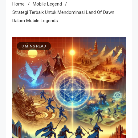
Home
Mobile Legend
Strategi Terbaik Untuk Mendominasi Land Of Dawn
Dalam Mobile Legends
3 MINS READ