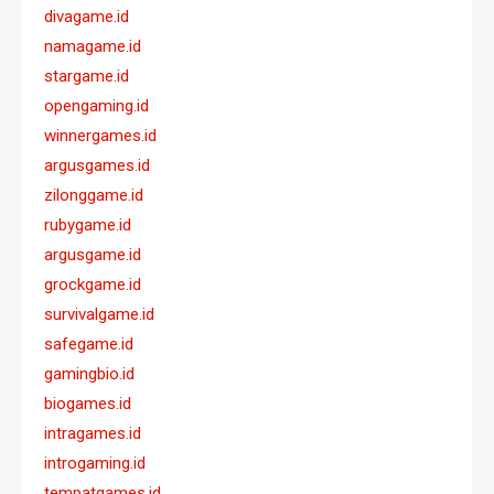
divagame.id
namagame.id
stargame.id
opengaming.id
winnergames.id
argusgames.id
zilonggame.id
rubygame.id
argusgame.id
grockgame.id
survivalgame.id
safegame.id
gamingbio.id
biogames.id
intragames.id
introgaming.id
tempatgames.id