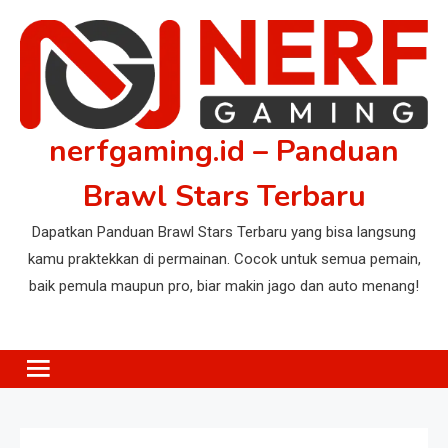
Skip
to
content
nerfgaming.id – Panduan
Brawl Stars Terbaru
Dapatkan Panduan Brawl Stars Terbaru yang bisa langsung
kamu praktekkan di permainan. Cocok untuk semua pemain,
baik pemula maupun pro, biar makin jago dan auto menang!