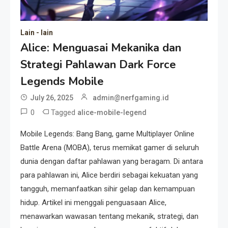
Lain - lain
Alice: Menguasai Mekanika dan
Strategi Pahlawan Dark Force
Legends Mobile
July 26, 2025
admin@nerfgaming.id
0
Tagged
alice-mobile-legend
Mobile Legends: Bang Bang, game Multiplayer Online
Battle Arena (MOBA), terus memikat gamer di seluruh
dunia dengan daftar pahlawan yang beragam. Di antara
para pahlawan ini, Alice berdiri sebagai kekuatan yang
tangguh, memanfaatkan sihir gelap dan kemampuan
hidup. Artikel ini menggali penguasaan Alice,
menawarkan wawasan tentang mekanik, strategi, dan