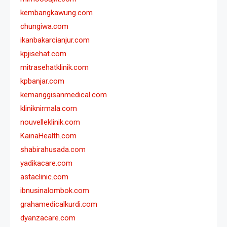
kembangkawung.com
chungiwa.com
ikanbakarcianjur.com
kpjisehat.com
mitrasehatklinik.com
kpbanjar.com
kemanggisanmedical.com
kliniknirmala.com
nouvelleklinik.com
KainaHealth.com
shabirahusada.com
yadikacare.com
astaclinic.com
ibnusinalombok.com
grahamedicalkurdi.com
dyanzacare.com