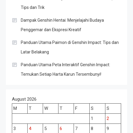
Tips dan Trik
Dampak Genshin Hentai: Menjelajahi Budaya
Penggemar dan Ekspresi Kreatif
Panduan Utama Paimon di Genshin Impact: Tips dan
Latar Belakang
Panduan Utama Peta Interaktif Genshin Impact:
Temukan Setiap Harta Karun Tersembunyi!
August 2026
M
T
W
T
F
S
S
1
2
3
4
5
6
7
8
9