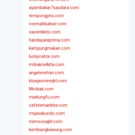
ayambakar7saudara.com
tempongpns.com
roemahkuliner.com
saoenkkito.com
handayaniprima.com
kampungmakan.com
luckycatck.com
rmbakoelkita.com
angelesehan.com
bluejasminejkt.com
Mrobak.com
miekungfu.com
cafetemankita.com
rmjasabundo.com
mimoosajkt.com
kembangkawung.com