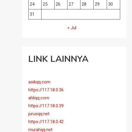
24
25
26
27
28
29
30
31
« Jul
LINK LAINNYA
asikqq.com
https://117.18.0.36
ahliqq.com
https://117.18.0.39
jurusqq.net
https://117.18.0.42
murahqq.net