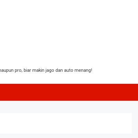
aupun pro, biar makin jago dan auto menang!