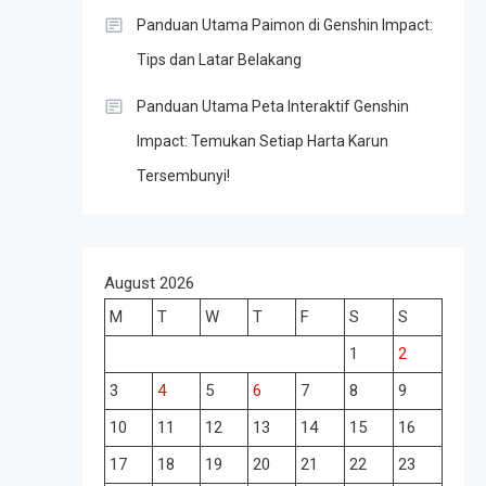
Panduan Utama Paimon di Genshin Impact:
Tips dan Latar Belakang
Panduan Utama Peta Interaktif Genshin
Impact: Temukan Setiap Harta Karun
Tersembunyi!
August 2026
M
T
W
T
F
S
S
1
2
3
4
5
6
7
8
9
10
11
12
13
14
15
16
17
18
19
20
21
22
23