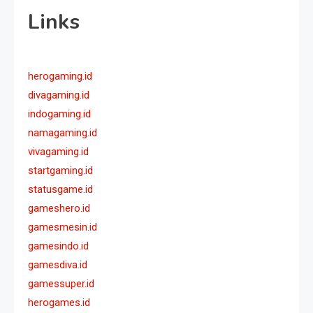
Links
herogaming.id
divagaming.id
indogaming.id
namagaming.id
vivagaming.id
startgaming.id
statusgame.id
gameshero.id
gamesmesin.id
gamesindo.id
gamesdiva.id
gamessuper.id
herogames.id