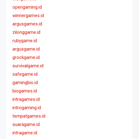
opengaming.id
winnergames.id
argusgames.id
zilonggame.id
rubygame.id
argusgame.id
grockgame.id
survivalgame.id
safegame.id
gamingbio.id
biogames.id
intragames.id
introgaming.id
tempatgames.id
suaragame.id
intragame.id