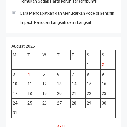
Temukan Setiap Harta Karun Tersembunyi!
Cara Mendapatkan dan Menukarkan Kode di Genshin
Impact: Panduan Langkah demi Langkah
August 2026
M
T
W
T
F
S
S
1
2
3
4
5
6
7
8
9
10
11
12
13
14
15
16
17
18
19
20
21
22
23
24
25
26
27
28
29
30
31
« Jul