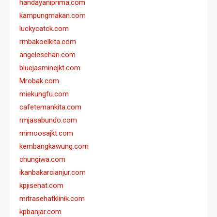
handayaniprima.com
kampungmakan.com
luckycatck.com
rmbakoelkita.com
angelesehan.com
bluejasminejkt.com
Mrobak.com
miekungfu.com
cafetemankita.com
rmjasabundo.com
mimoosajkt.com
kembangkawung.com
chungiwa.com
ikanbakarcianjur.com
kpjisehat.com
mitrasehatklinik.com
kpbanjar.com