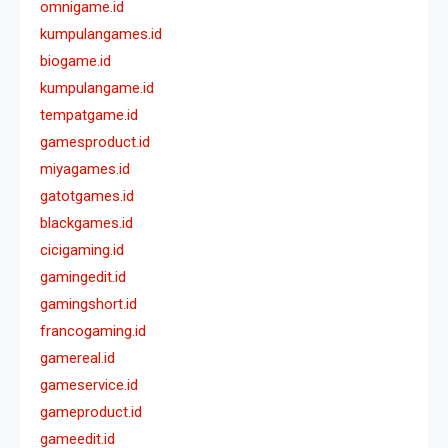
omnigame.id
kumpulangames.id
biogame.id
kumpulangame.id
tempatgame.id
gamesproduct.id
miyagames.id
gatotgames.id
blackgames.id
cicigaming.id
gamingedit.id
gamingshort.id
francogaming.id
gamereal.id
gameservice.id
gameproduct.id
gameedit.id