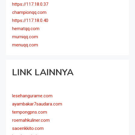
https://117.18.0.37
championqq.com
https://117.18.0.40
hematqq.com
murniqq.com
menuqq.com
LINK LAINNYA
lesehangurame.com
ayambakar7saudara.com
tempongpns.com
roemahkuliner.com
saoenkkito.com