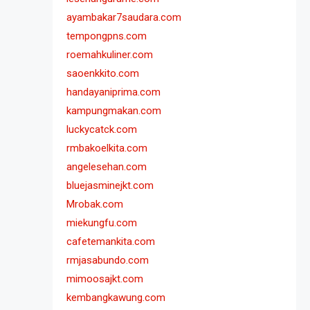
ayambakar7saudara.com
tempongpns.com
roemahkuliner.com
saoenkkito.com
handayaniprima.com
kampungmakan.com
luckycatck.com
rmbakoelkita.com
angelesehan.com
bluejasminejkt.com
Mrobak.com
miekungfu.com
cafetemankita.com
rmjasabundo.com
mimoosajkt.com
kembangkawung.com