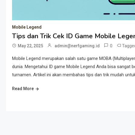
Mobile Legend
Tips dan Trik Cek ID Game Mobile Leg
0
Tagg
May 22, 2025
admin@nerfgaming.id
Mobile Legend merupakan salah satu game MOBA (Multiplayer O
dunia. Mengetahui ID game Mobile Legend Anda bisa sangat be
turnamen. Artikel ini akan membahas tips dan trik mudah un
Read More