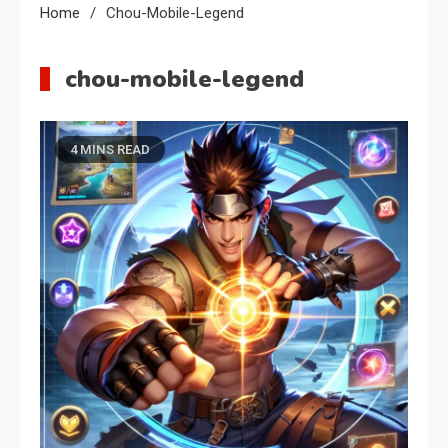
Home
Chou-Mobile-Legend
chou-mobile-legend
4 MINS READ