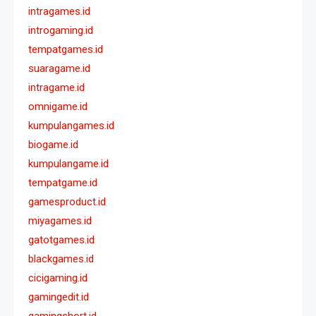
intragames.id
introgaming.id
tempatgames.id
suaragame.id
intragame.id
omnigame.id
kumpulangames.id
biogame.id
kumpulangame.id
tempatgame.id
gamesproduct.id
miyagames.id
gatotgames.id
blackgames.id
cicigaming.id
gamingedit.id