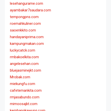
lesehangurame.com
ayambakar7saudara.com
tempongpns.com
roemahkuliner.com
saoenkkito.com
handayaniprima.com
kampungmakan.com
luckycatck.com
rmbakoelkita.com
angelesehan.com
bluejasminejkt.com
Mrobak.com
miekungfu.com
cafetemankita.com
rmjasabundo.com
mimoosajkt.com
kembangkawung.com