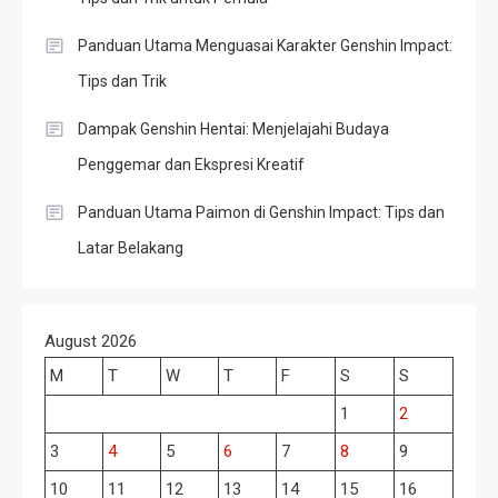
Panduan Utama Menguasai Karakter Genshin Impact:
Tips dan Trik
Dampak Genshin Hentai: Menjelajahi Budaya
Penggemar dan Ekspresi Kreatif
Panduan Utama Paimon di Genshin Impact: Tips dan
Latar Belakang
August 2026
M
T
W
T
F
S
S
1
2
3
4
5
6
7
8
9
10
11
12
13
14
15
16