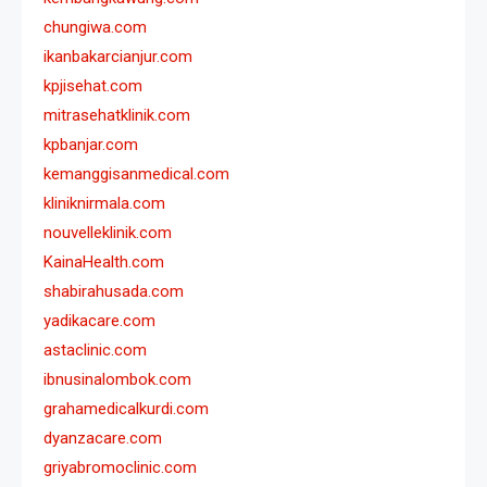
chungiwa.com
ikanbakarcianjur.com
kpjisehat.com
mitrasehatklinik.com
kpbanjar.com
kemanggisanmedical.com
kliniknirmala.com
nouvelleklinik.com
KainaHealth.com
shabirahusada.com
yadikacare.com
astaclinic.com
ibnusinalombok.com
grahamedicalkurdi.com
dyanzacare.com
griyabromoclinic.com