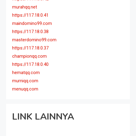
murahqq.net
https://117.18.0.41
maindomino99.com
https://117.18.0.38
masterdomino99.com
https://117.18.0.37
championqq.com
https://117.18.0.40
hematqq.com
murniqq.com
menuqq.com
LINK LAINNYA