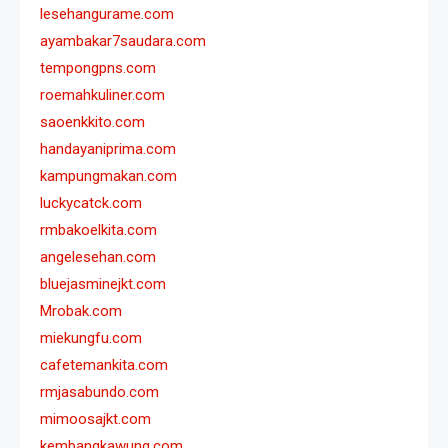
lesehangurame.com
ayambakar7saudara.com
tempongpns.com
roemahkuliner.com
saoenkkito.com
handayaniprima.com
kampungmakan.com
luckycatck.com
rmbakoelkita.com
angelesehan.com
bluejasminejkt.com
Mrobak.com
miekungfu.com
cafetemankita.com
rmjasabundo.com
mimoosajkt.com
kembangkawung.com