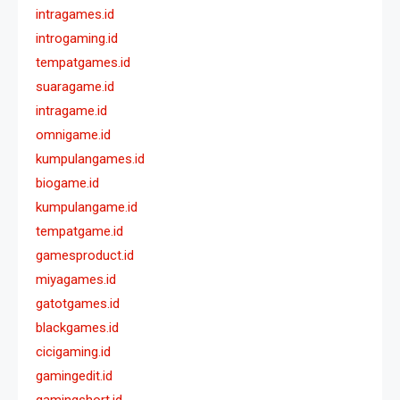
intragames.id
introgaming.id
tempatgames.id
suaragame.id
intragame.id
omnigame.id
kumpulangames.id
biogame.id
kumpulangame.id
tempatgame.id
gamesproduct.id
miyagames.id
gatotgames.id
blackgames.id
cicigaming.id
gamingedit.id