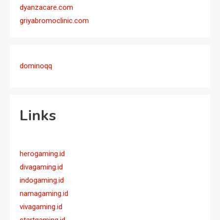
dyanzacare.com
griyabromoclinic.com
dominoqq
Links
herogaming.id
divagaming.id
indogaming.id
namagaming.id
vivagaming.id