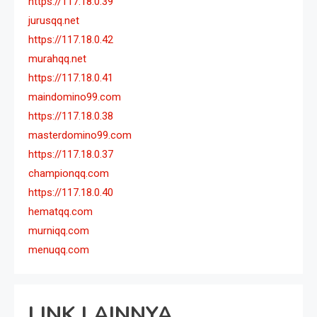
https://117.18.0.39
jurusqq.net
https://117.18.0.42
murahqq.net
https://117.18.0.41
maindomino99.com
https://117.18.0.38
masterdomino99.com
https://117.18.0.37
championqq.com
https://117.18.0.40
hematqq.com
murniqq.com
menuqq.com
LINK LAINNYA