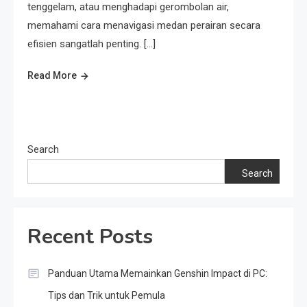
tenggelam, atau menghadapi gerombolan air,
memahami cara menavigasi medan perairan secara
efisien sangatlah penting. […]
Read More
Search
Search
Recent Posts
Panduan Utama Memainkan Genshin Impact di PC:
Tips dan Trik untuk Pemula