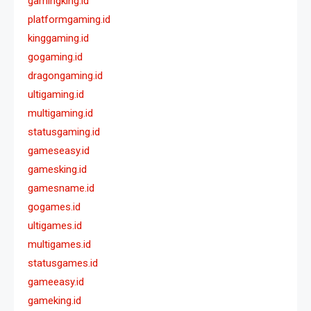
gamingking.id
platformgaming.id
kinggaming.id
gogaming.id
dragongaming.id
ultigaming.id
multigaming.id
statusgaming.id
gameseasy.id
gamesking.id
gamesname.id
gogames.id
ultigames.id
multigames.id
statusgames.id
gameeasy.id
gameking.id