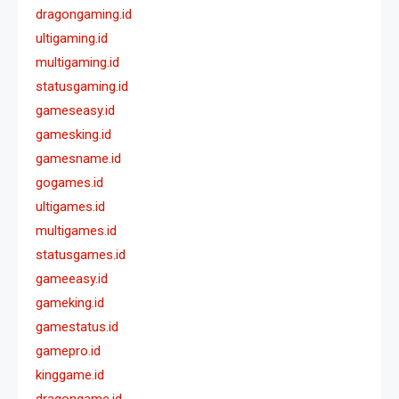
dragongaming.id
ultigaming.id
multigaming.id
statusgaming.id
gameseasy.id
gamesking.id
gamesname.id
gogames.id
ultigames.id
multigames.id
statusgames.id
gameeasy.id
gameking.id
gamestatus.id
gamepro.id
kinggame.id