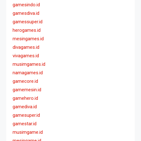
gamesindo.id
gamesdiva.id
gamessuper.id
herogames.id
mesingames.id
divagames.id
vivagames.id
musimgames.id
namagames.id
gamecore.id
gamemesin.id
gamehero.id
gamediva.id
gamesuper.id
gamestar.id
musimgame.id
mesingame.id