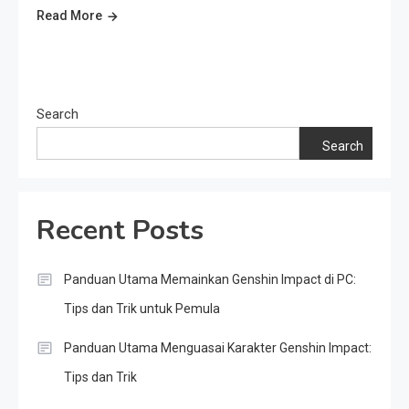
Read More
Search
Search
Recent Posts
Panduan Utama Memainkan Genshin Impact di PC:
Tips dan Trik untuk Pemula
Panduan Utama Menguasai Karakter Genshin Impact:
Tips dan Trik