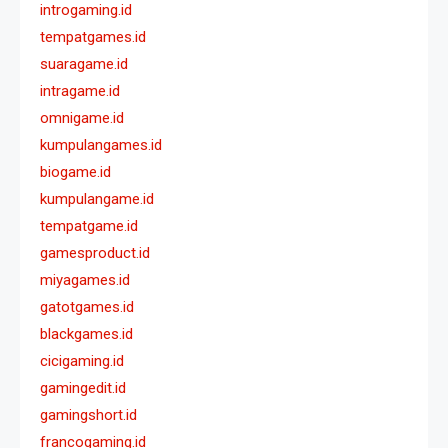
introgaming.id
tempatgames.id
suaragame.id
intragame.id
omnigame.id
kumpulangames.id
biogame.id
kumpulangame.id
tempatgame.id
gamesproduct.id
miyagames.id
gatotgames.id
blackgames.id
cicigaming.id
gamingedit.id
gamingshort.id
francogaming.id