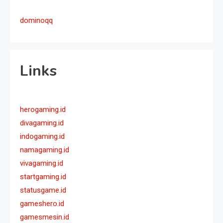
dominoqq
Links
herogaming.id
divagaming.id
indogaming.id
namagaming.id
vivagaming.id
startgaming.id
statusgame.id
gameshero.id
gamesmesin.id