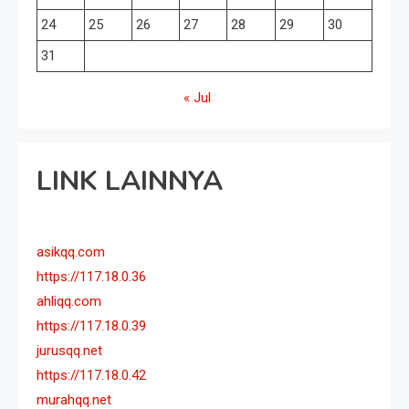
24
25
26
27
28
29
30
31
« Jul
LINK LAINNYA
asikqq.com
https://117.18.0.36
ahliqq.com
https://117.18.0.39
jurusqq.net
https://117.18.0.42
murahqq.net