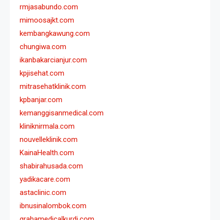
rmjasabundo.com
mimoosajkt.com
kembangkawung.com
chungiwa.com
ikanbakarcianjur.com
kpjisehat.com
mitrasehatklinik.com
kpbanjar.com
kemanggisanmedical.com
kliniknirmala.com
nouvelleklinik.com
KainaHealth.com
shabirahusada.com
yadikacare.com
astaclinic.com
ibnusinalombok.com
grahamedicalkurdi.com