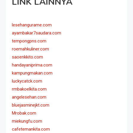
LINK LAINNYA
lesehangurame.com
ayambakar7saudara.com
tempongpns.com
roemahkuliner.com
saoenkkito.com
handayaniprima.com
kampungmakan.com
luckycatck.com
rmbakoelkita.com
angelesehan.com
bluejasminejkt.com
Mrobak.com
miekungfu.com
cafetemankita.com