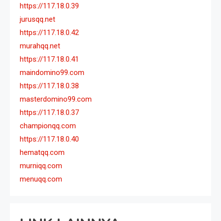
https://117.18.0.39
jurusqq.net
https://117.18.0.42
murahqq.net
https://117.18.0.41
maindomino99.com
https://117.18.0.38
masterdomino99.com
https://117.18.0.37
championqq.com
https://117.18.0.40
hematqq.com
murniqq.com
menuqq.com