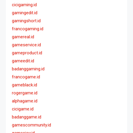
cicigaming.id
gamingedit.id
gamingshort.id
francogaming.id
gamereal.id
gameservice.id
gameproduct.id
gameedit.id
badanggaming.id
francogame.id
gameblack.id
rogergame.id
alphagame.id
cicigame.id
badanggame.id
gamescommunity.id