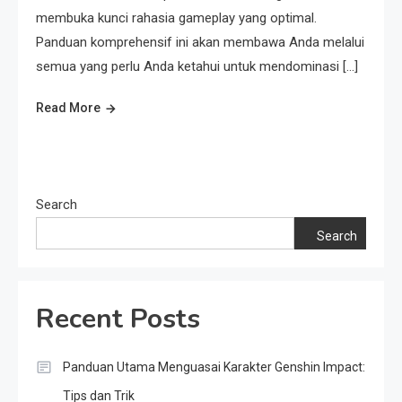
membuka kunci rahasia gameplay yang optimal.
Panduan komprehensif ini akan membawa Anda melalui
semua yang perlu Anda ketahui untuk mendominasi […]
Read More
Search
Search
Recent Posts
Panduan Utama Menguasai Karakter Genshin Impact:
Tips dan Trik