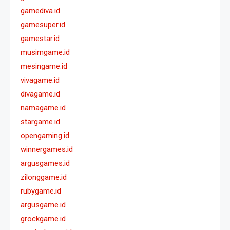
gamediva.id
gamesuper.id
gamestar.id
musimgame.id
mesingame.id
vivagame.id
divagame.id
namagame.id
stargame.id
opengaming.id
winnergames.id
argusgames.id
zilonggame.id
rubygame.id
argusgame.id
grockgame.id