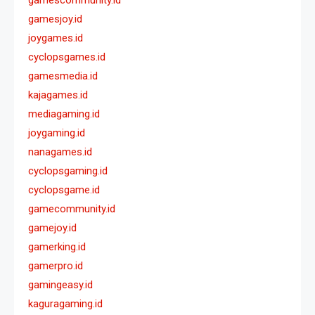
gamescommunity.id
gamesjoy.id
joygames.id
cyclopsgames.id
gamesmedia.id
kajagames.id
mediagaming.id
joygaming.id
nanagames.id
cyclopsgaming.id
cyclopsgame.id
gamecommunity.id
gamejoy.id
gamerking.id
gamerpro.id
gamingeasy.id
kaguragaming.id