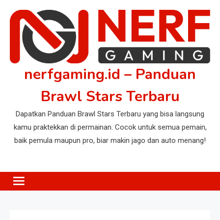
Skip
to
content
nerfgaming.id – Panduan
Brawl Stars Terbaru
Dapatkan Panduan Brawl Stars Terbaru yang bisa langsung
kamu praktekkan di permainan. Cocok untuk semua pemain,
baik pemula maupun pro, biar makin jago dan auto menang!