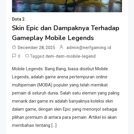
Dota 2
Skin Epic dan Dampaknya Terhadap
Gameplay Mobile Legends
December 28, 2025
admin@nerfgaming.id
0
Tagged
item-item-mobile-legend
Mobile Legends: Bang Bang, biasa disebut Mobile
Legends, adalah game arena pertempuran online
multipemain (MOBA) populer yang telah memikat
pemain di seluruh dunia. Salah satu elemen yang paling
menarik dari game ini adalah banyaknya koleksi skin
dalam game, dengan skin Epic yang menonjol sebagai
pilihan premium di antara para pemain. Artikel ini akan
membahas tentang […]