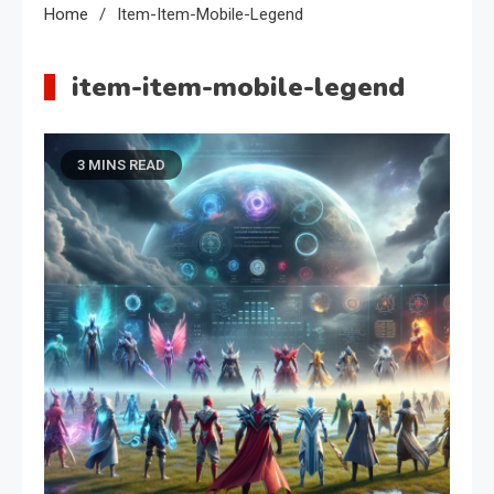
Home
Item-Item-Mobile-Legend
item-item-mobile-legend
3 MINS READ