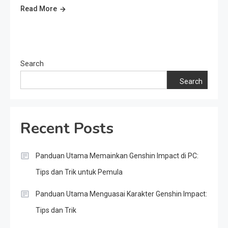
Read More
Search
Search
Recent Posts
Panduan Utama Memainkan Genshin Impact di PC:
Tips dan Trik untuk Pemula
Panduan Utama Menguasai Karakter Genshin Impact:
Tips dan Trik