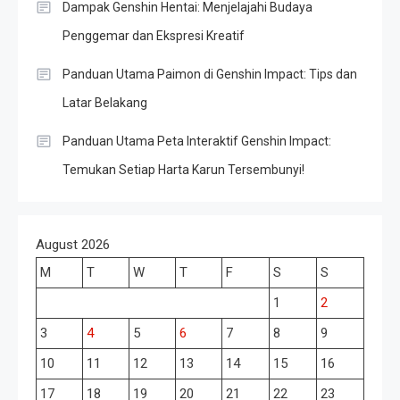
Dampak Genshin Hentai: Menjelajahi Budaya
Penggemar dan Ekspresi Kreatif
Panduan Utama Paimon di Genshin Impact: Tips dan
Latar Belakang
Panduan Utama Peta Interaktif Genshin Impact:
Temukan Setiap Harta Karun Tersembunyi!
August 2026
M
T
W
T
F
S
S
1
2
3
4
5
6
7
8
9
10
11
12
13
14
15
16
17
18
19
20
21
22
23