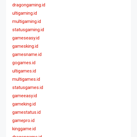
dragongaming.id
ultigaming.id
multigaming.id
statusgaming.id
gameseasy.id
gamesking.id
gamesname.id
gogames.id
ultigames.id
multigames.id
statusgames.id
gameeasy.id
gameking.id
gamestatus.id
gamepro.id
kinggame.id