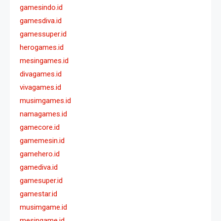
gamesindo.id
gamesdiva.id
gamessuper.id
herogames.id
mesingames.id
divagames.id
vivagames.id
musimgames.id
namagames.id
gamecore.id
gamemesin.id
gamehero.id
gamediva.id
gamesuper.id
gamestar.id
musimgame.id
mesingame.id