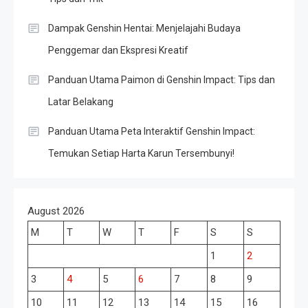
Dampak Genshin Hentai: Menjelajahi Budaya
Penggemar dan Ekspresi Kreatif
Panduan Utama Paimon di Genshin Impact: Tips dan
Latar Belakang
Panduan Utama Peta Interaktif Genshin Impact:
Temukan Setiap Harta Karun Tersembunyi!
August 2026
M
T
W
T
F
S
S
1
2
3
4
5
6
7
8
9
10
11
12
13
14
15
16