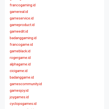
francogaming.id
gamereal.id
gameservice.id
gameproduct.id
gameedit.id
badanggaming.id
francogame.id
gameblack.id
rogergame.id
alphagame.id
cicigame.id
badanggame.id
gamescommunity.id
gamesjoy.id
joygames.id
cyclopsgames.id