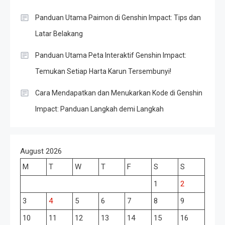
Panduan Utama Paimon di Genshin Impact: Tips dan
Latar Belakang
Panduan Utama Peta Interaktif Genshin Impact:
Temukan Setiap Harta Karun Tersembunyi!
Cara Mendapatkan dan Menukarkan Kode di Genshin
Impact: Panduan Langkah demi Langkah
August 2026
M
T
W
T
F
S
S
1
2
3
4
5
6
7
8
9
10
11
12
13
14
15
16