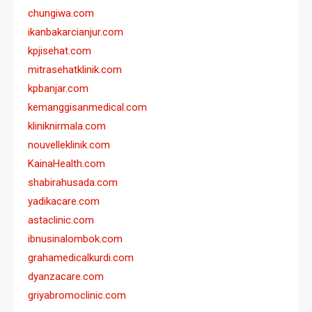
chungiwa.com
ikanbakarcianjur.com
kpjisehat.com
mitrasehatklinik.com
kpbanjar.com
kemanggisanmedical.com
kliniknirmala.com
nouvelleklinik.com
KainaHealth.com
shabirahusada.com
yadikacare.com
astaclinic.com
ibnusinalombok.com
grahamedicalkurdi.com
dyanzacare.com
griyabromoclinic.com