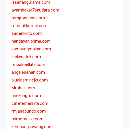
lesehangurame.com
ayambakar7saudara.com
tempongpns.com
roemahkuliner.com
saoenkkito.com
handayaniprima.com
kampungmakan.com
luckycatck.com
rmbakoelkita.com
angelesehan.com
bluejasminejkt.com
Mrobak.com
miekungfu.com
cafetemankita.com
rmjasabundo.com
mimoosajkt.com
kembangkawung.com