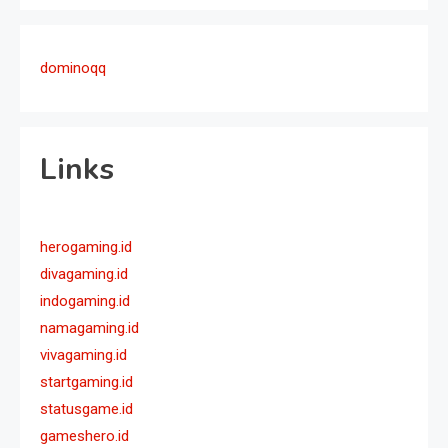
dominoqq
Links
herogaming.id
divagaming.id
indogaming.id
namagaming.id
vivagaming.id
startgaming.id
statusgame.id
gameshero.id