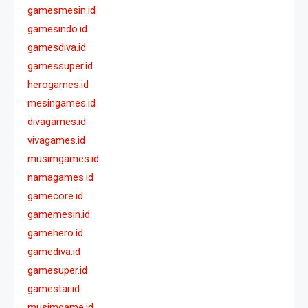
gamesmesin.id
gamesindo.id
gamesdiva.id
gamessuper.id
herogames.id
mesingames.id
divagames.id
vivagames.id
musimgames.id
namagames.id
gamecore.id
gamemesin.id
gamehero.id
gamediva.id
gamesuper.id
gamestar.id
musimgame.id