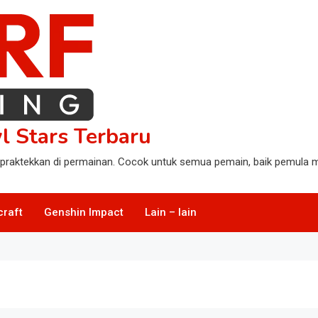
l Stars Terbaru
praktekkan di permainan. Cocok untuk semua pemain, baik pemula m
craft
Genshin Impact
Lain – lain