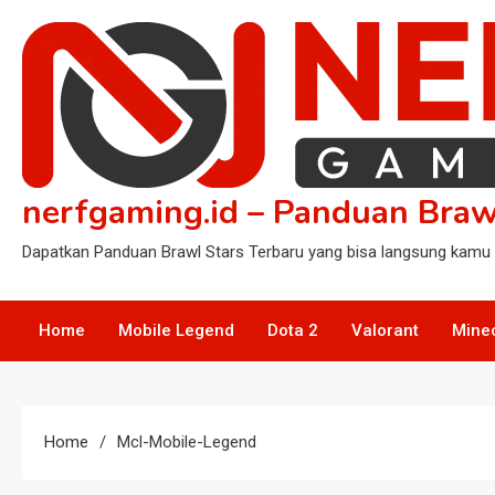
Skip
to
content
nerfgaming.id – Panduan Braw
Dapatkan Panduan Brawl Stars Terbaru yang bisa langsung kamu 
Home
Mobile Legend
Dota 2
Valorant
Mine
Home
Mcl-Mobile-Legend