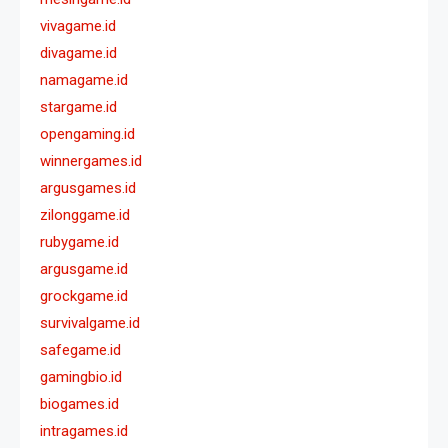
vivagame.id
divagame.id
namagame.id
stargame.id
opengaming.id
winnergames.id
argusgames.id
zilonggame.id
rubygame.id
argusgame.id
grockgame.id
survivalgame.id
safegame.id
gamingbio.id
biogames.id
intragames.id