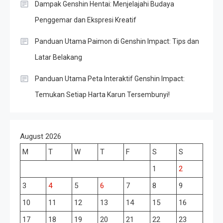
Dampak Genshin Hentai: Menjelajahi Budaya
Penggemar dan Ekspresi Kreatif
Panduan Utama Paimon di Genshin Impact: Tips dan
Latar Belakang
Panduan Utama Peta Interaktif Genshin Impact:
Temukan Setiap Harta Karun Tersembunyi!
August 2026
M
T
W
T
F
S
S
1
2
3
4
5
6
7
8
9
10
11
12
13
14
15
16
17
18
19
20
21
22
23