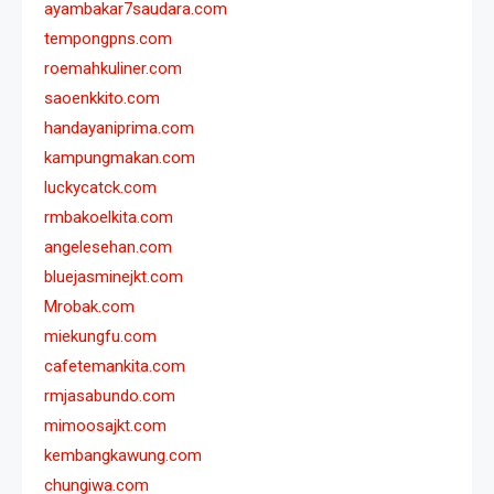
ayambakar7saudara.com
tempongpns.com
roemahkuliner.com
saoenkkito.com
handayaniprima.com
kampungmakan.com
luckycatck.com
rmbakoelkita.com
angelesehan.com
bluejasminejkt.com
Mrobak.com
miekungfu.com
cafetemankita.com
rmjasabundo.com
mimoosajkt.com
kembangkawung.com
chungiwa.com