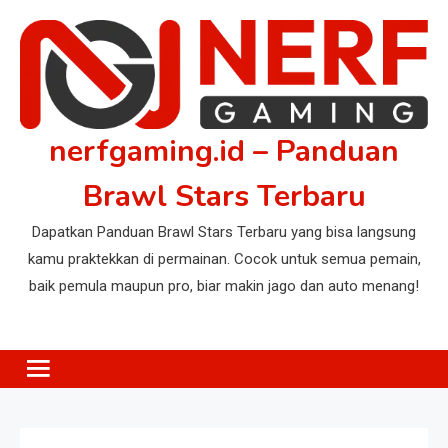
Skip
to
content
nerfgaming.id – Panduan
Brawl Stars Terbaru
Dapatkan Panduan Brawl Stars Terbaru yang bisa langsung
kamu praktekkan di permainan. Cocok untuk semua pemain,
baik pemula maupun pro, biar makin jago dan auto menang!