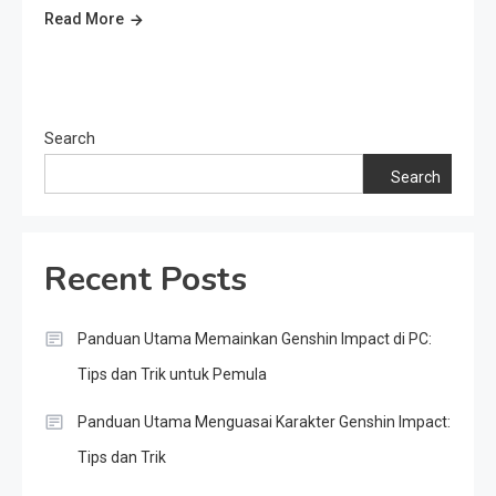
Read More
Search
Search
Recent Posts
Panduan Utama Memainkan Genshin Impact di PC:
Tips dan Trik untuk Pemula
Panduan Utama Menguasai Karakter Genshin Impact:
Tips dan Trik