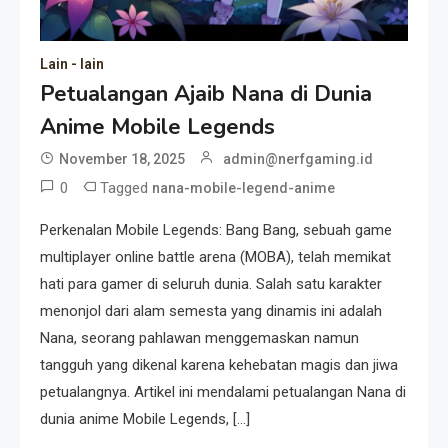
Lain - lain
Petualangan Ajaib Nana di Dunia
Anime Mobile Legends
November 18, 2025
admin@nerfgaming.id
0
Tagged
nana-mobile-legend-anime
Perkenalan Mobile Legends: Bang Bang, sebuah game
multiplayer online battle arena (MOBA), telah memikat
hati para gamer di seluruh dunia. Salah satu karakter
menonjol dari alam semesta yang dinamis ini adalah
Nana, seorang pahlawan menggemaskan namun
tangguh yang dikenal karena kehebatan magis dan jiwa
petualangnya. Artikel ini mendalami petualangan Nana di
dunia anime Mobile Legends, […]