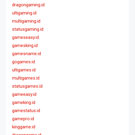
dragongaming.id
ultigaming.id
multigaming.id
statusgaming.id
gameseasy.id
gamesking.id
gamesname.id
gogames.id
ultigames.id
multigames.id
statusgames.id
gameeasy.id
gameking.id
gamestatus.id
gamepro.id
kinggame.id