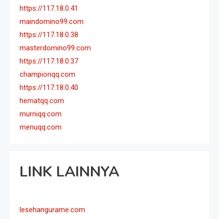
https://117.18.0.41
maindomino99.com
https://117.18.0.38
masterdomino99.com
https://117.18.0.37
championqq.com
https://117.18.0.40
hematqq.com
murniqq.com
menuqq.com
LINK LAINNYA
lesehangurame.com