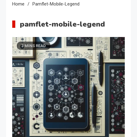
Home
Pamflet-Mobile-Legend
pamflet-mobile-legend
3 MINS READ