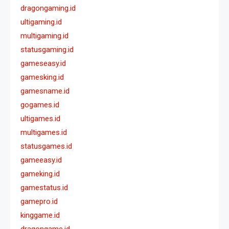
dragongaming.id
ultigaming.id
multigaming.id
statusgaming.id
gameseasy.id
gamesking.id
gamesname.id
gogames.id
ultigames.id
multigames.id
statusgames.id
gameeasy.id
gameking.id
gamestatus.id
gamepro.id
kinggame.id