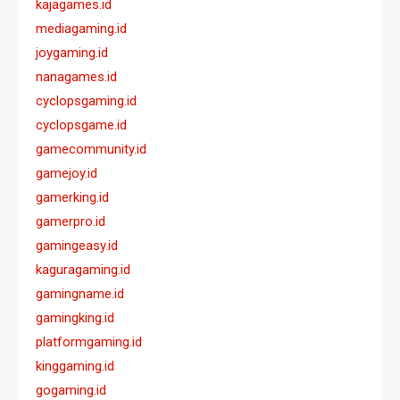
kajagames.id
mediagaming.id
joygaming.id
nanagames.id
cyclopsgaming.id
cyclopsgame.id
gamecommunity.id
gamejoy.id
gamerking.id
gamerpro.id
gamingeasy.id
kaguragaming.id
gamingname.id
gamingking.id
platformgaming.id
kinggaming.id
gogaming.id