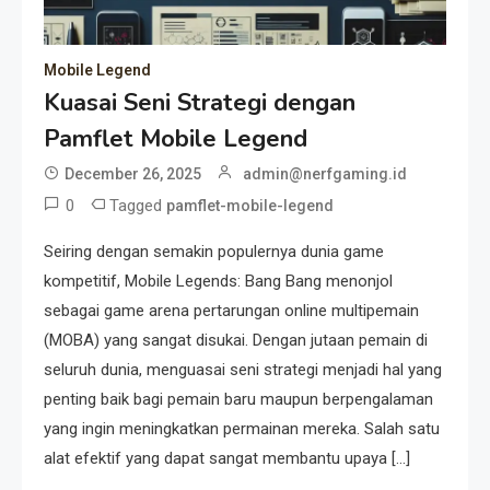
Mobile Legend
Kuasai Seni Strategi dengan
Pamflet Mobile Legend
December 26, 2025
admin@nerfgaming.id
0
Tagged
pamflet-mobile-legend
Seiring dengan semakin populernya dunia game
kompetitif, Mobile Legends: Bang Bang menonjol
sebagai game arena pertarungan online multipemain
(MOBA) yang sangat disukai. Dengan jutaan pemain di
seluruh dunia, menguasai seni strategi menjadi hal yang
penting baik bagi pemain baru maupun berpengalaman
yang ingin meningkatkan permainan mereka. Salah satu
alat efektif yang dapat sangat membantu upaya […]