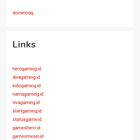
dominoqq
Links
herogaming.id
divagaming.id
indogaming.id
namagaming.id
vivagaming.id
startgaming.id
statusgame.id
gameshero.id
gamesmesin.id