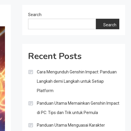
Search
Search
Recent Posts
Cara Mengunduh Genshin Impact: Panduan
Langkah demi Langkah untuk Setiap
Platform
Panduan Utama Memainkan Genshin Impact
di PC: Tips dan Trik untuk Pemula
Panduan Utama Menguasai Karakter