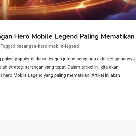
angan Hero Mobile Legend Paling Mematikan
Tagged
pasangan-hero-mobile-legend
aling populer di dunia dengan jutaan pengguna aktif setiap harinya.
 strategi serangan yang tepat. Dalam artikel ini, kita akan
hero Mobile Legend yang paling mematikan. Artikel ini akan