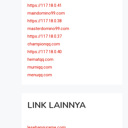
https://117.18.0.41
maindomino99.com
https://117.18.0.38
masterdomino99.com
https://117.18.0.37
championqq.com
https://117.18.0.40
hematqq.com
murniqq.com
menuqq.com
LINK LAINNYA
lesehangurame.com