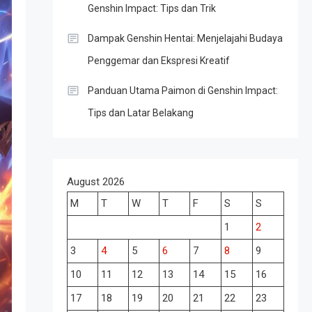
Genshin Impact: Tips dan Trik
Dampak Genshin Hentai: Menjelajahi Budaya
Penggemar dan Ekspresi Kreatif
Panduan Utama Paimon di Genshin Impact:
Tips dan Latar Belakang
August 2026
M
T
W
T
F
S
S
1
2
3
4
5
6
7
8
9
10
11
12
13
14
15
16
17
18
19
20
21
22
23