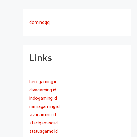
dominoqq
Links
herogaming.id
divagaming.id
indogaming.id
namagaming.id
vivagaming.id
startgaming.id
statusgame.id