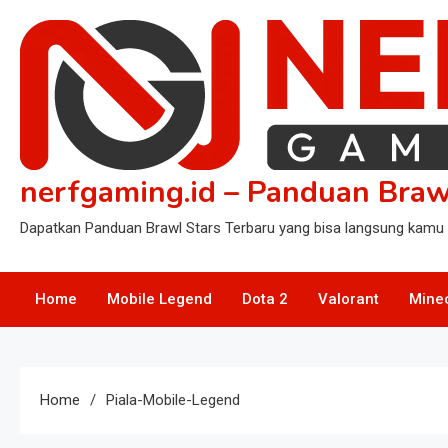
Skip
to
content
nerfgaming.id – Panduan Braw
Dapatkan Panduan Brawl Stars Terbaru yang bisa langsung kamu 
Home
Mobile Legend
Dota 2
Valorant
Mine
Home
Piala-Mobile-Legend