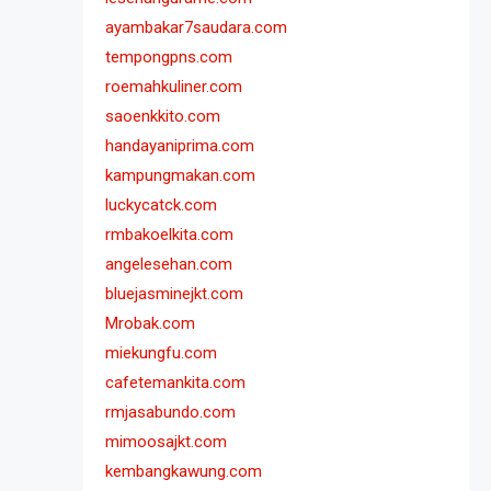
ayambakar7saudara.com
tempongpns.com
roemahkuliner.com
saoenkkito.com
handayaniprima.com
kampungmakan.com
luckycatck.com
rmbakoelkita.com
angelesehan.com
bluejasminejkt.com
Mrobak.com
miekungfu.com
cafetemankita.com
rmjasabundo.com
mimoosajkt.com
kembangkawung.com