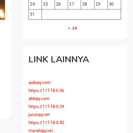
24
25
26
27
28
29
30
31
« Jul
LINK LAINNYA
asikqq.com
https://117.18.0.36
ahliqq.com
https://117.18.0.39
jurusqq.net
https://117.18.0.42
murahqq.net