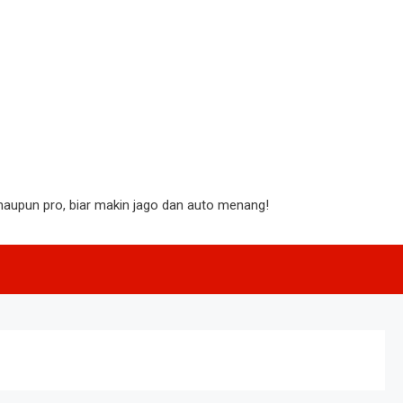
aupun pro, biar makin jago dan auto menang!