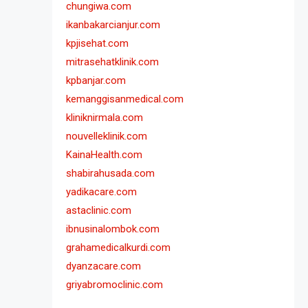
chungiwa.com
ikanbakarcianjur.com
kpjisehat.com
mitrasehatklinik.com
kpbanjar.com
kemanggisanmedical.com
kliniknirmala.com
nouvelleklinik.com
KainaHealth.com
shabirahusada.com
yadikacare.com
astaclinic.com
ibnusinalombok.com
grahamedicalkurdi.com
dyanzacare.com
griyabromoclinic.com