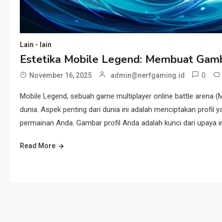
Lain - lain
Estetika Mobile Legend: Membuat Gamb
0
November 16, 2025
admin@nerfgaming.id
Mobile Legend, sebuah game multiplayer online battle arena (
dunia. Aspek penting dari dunia ini adalah menciptakan prof
permainan Anda. Gambar profil Anda adalah kunci dari upaya ini
Read More