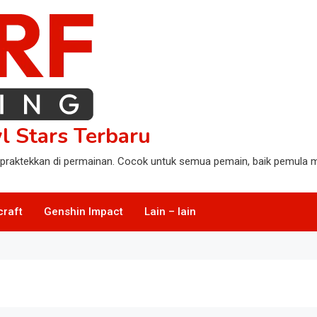
l Stars Terbaru
praktekkan di permainan. Cocok untuk semua pemain, baik pemula m
craft
Genshin Impact
Lain – lain