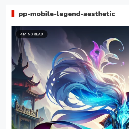
pp-mobile-legend-aesthetic
4 MINS READ