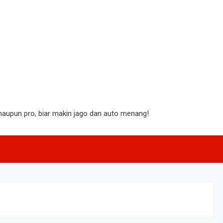
aupun pro, biar makin jago dan auto menang!