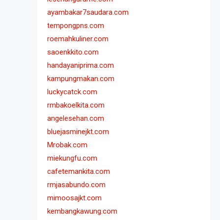
ayambakar7saudara.com
tempongpns.com
roemahkuliner.com
saoenkkito.com
handayaniprima.com
kampungmakan.com
luckycatck.com
rmbakoelkita.com
angelesehan.com
bluejasminejkt.com
Mrobak.com
miekungfu.com
cafetemankita.com
rmjasabundo.com
mimoosajkt.com
kembangkawung.com