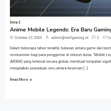
Dota 2
Anime Mobile Legends: Era Baru Gamin
0
T
October 27, 2025
admin@nerfgaming.id
Dalam beberapa tahun terakhir, batasan antara game dan ben
revolusioner bagi para penggemar di seluruh dunia. “Mobile 
(MOBA) yang terkenal secara global, membuat lompatan signifi
menjanjikan perpaduan seru antara keseruan […]
Read More