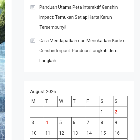
Panduan Utama Peta Interaktif Genshin
Impact: Temukan Setiap Harta Karun
Tersembunyi!
Cara Mendapatkan dan Menukarkan Kode di
Genshin Impact: Panduan Langkah demi
Langkah
August 2026
M
T
W
T
F
S
S
1
2
3
4
5
6
7
8
9
10
11
12
13
14
15
16