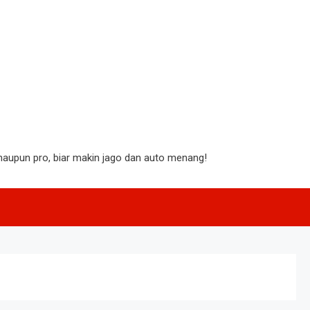
aupun pro, biar makin jago dan auto menang!