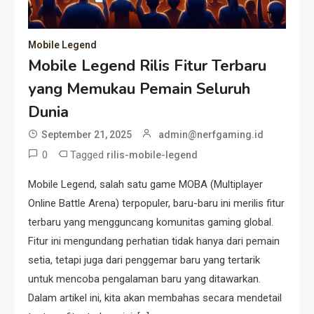
Mobile Legend
Mobile Legend Rilis Fitur Terbaru
yang Memukau Pemain Seluruh
Dunia
September 21, 2025
admin@nerfgaming.id
0
Tagged
rilis-mobile-legend
Mobile Legend, salah satu game MOBA (Multiplayer
Online Battle Arena) terpopuler, baru-baru ini merilis fitur
terbaru yang mengguncang komunitas gaming global.
Fitur ini mengundang perhatian tidak hanya dari pemain
setia, tetapi juga dari penggemar baru yang tertarik
untuk mencoba pengalaman baru yang ditawarkan.
Dalam artikel ini, kita akan membahas secara mendetail