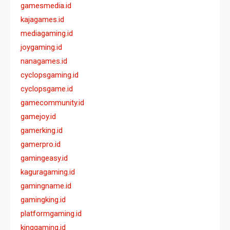
gamesmedia.id
kajagames.id
mediagaming.id
joygaming.id
nanagames.id
cyclopsgaming.id
cyclopsgame.id
gamecommunity.id
gamejoy.id
gamerking.id
gamerpro.id
gamingeasy.id
kaguragaming.id
gamingname.id
gamingking.id
platformgaming.id
kinggaming.id