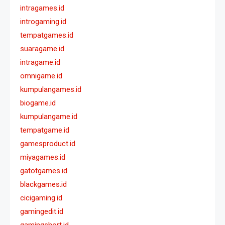
intragames.id
introgaming.id
tempatgames.id
suaragame.id
intragame.id
omnigame.id
kumpulangames.id
biogame.id
kumpulangame.id
tempatgame.id
gamesproduct.id
miyagames.id
gatotgames.id
blackgames.id
cicigaming.id
gamingedit.id