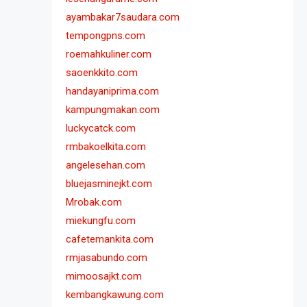
ayambakar7saudara.com
tempongpns.com
roemahkuliner.com
saoenkkito.com
handayaniprima.com
kampungmakan.com
luckycatck.com
rmbakoelkita.com
angelesehan.com
bluejasminejkt.com
Mrobak.com
miekungfu.com
cafetemankita.com
rmjasabundo.com
mimoosajkt.com
kembangkawung.com