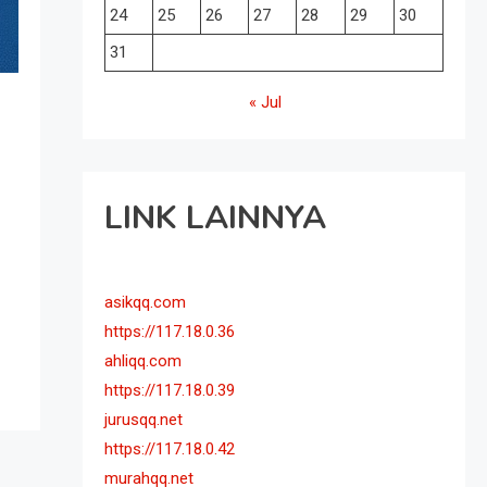
24
25
26
27
28
29
30
31
« Jul
LINK LAINNYA
asikqq.com
https://117.18.0.36
ahliqq.com
https://117.18.0.39
jurusqq.net
https://117.18.0.42
murahqq.net