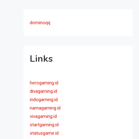
dominoqq
Links
herogaming.id
divagaming.id
indogaming.id
namagaming.id
vivagaming.id
startgaming.id
statusgame.id