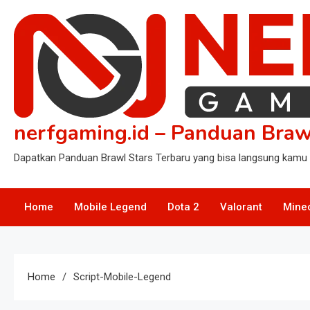
Skip
to
content
nerfgaming.id – Panduan Braw
Dapatkan Panduan Brawl Stars Terbaru yang bisa langsung kamu 
Home
Mobile Legend
Dota 2
Valorant
Mine
Home
Script-Mobile-Legend