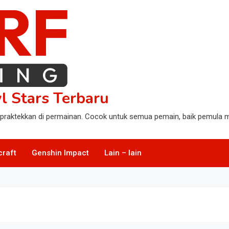
l Stars Terbaru
praktekkan di permainan. Cocok untuk semua pemain, baik pemula m
craft
Genshin Impact
Lain – lain