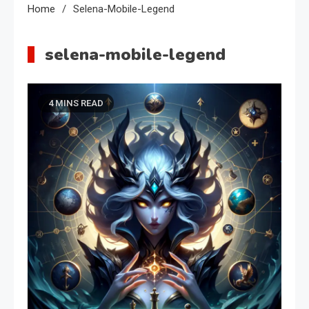
Home
Selena-Mobile-Legend
selena-mobile-legend
4 MINS READ