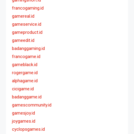
gamingshort.id
francogaming.id
gamereal.id
gameservice.id
gameproduct.id
gameedit.id
badanggaming.id
francogame.id
gameblack.id
rogergame.id
alphagame.id
cicigame.id
badanggame.id
gamescommunity.id
gamesjoy.id
joygames.id
cyclopsgames.id