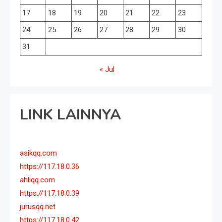
17
18
19
20
21
22
23
24
25
26
27
28
29
30
31
« Jul
LINK LAINNYA
asikqq.com
https://117.18.0.36
ahliqq.com
https://117.18.0.39
jurusqq.net
https://117.18.0.42