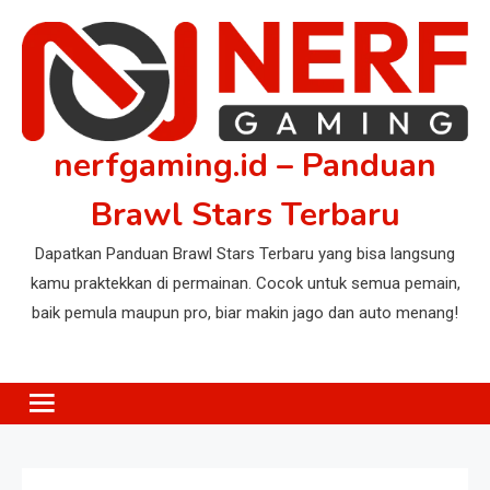
Skip
to
content
nerfgaming.id – Panduan
Brawl Stars Terbaru
Dapatkan Panduan Brawl Stars Terbaru yang bisa langsung
kamu praktekkan di permainan. Cocok untuk semua pemain,
baik pemula maupun pro, biar makin jago dan auto menang!