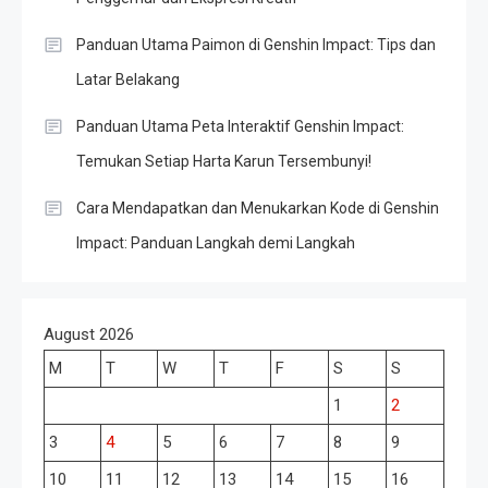
Panduan Utama Paimon di Genshin Impact: Tips dan
Latar Belakang
Panduan Utama Peta Interaktif Genshin Impact:
Temukan Setiap Harta Karun Tersembunyi!
Cara Mendapatkan dan Menukarkan Kode di Genshin
Impact: Panduan Langkah demi Langkah
August 2026
M
T
W
T
F
S
S
1
2
3
4
5
6
7
8
9
10
11
12
13
14
15
16