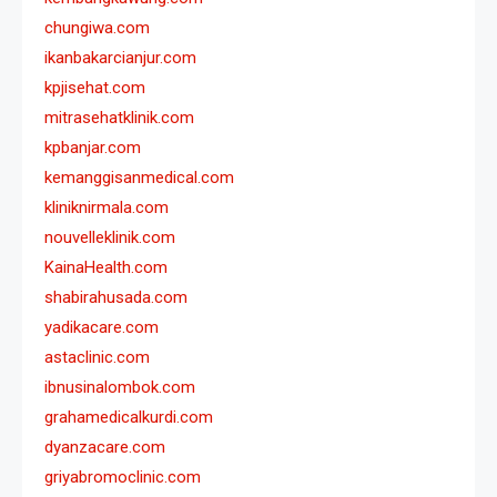
chungiwa.com
ikanbakarcianjur.com
kpjisehat.com
mitrasehatklinik.com
kpbanjar.com
kemanggisanmedical.com
kliniknirmala.com
nouvelleklinik.com
KainaHealth.com
shabirahusada.com
yadikacare.com
astaclinic.com
ibnusinalombok.com
grahamedicalkurdi.com
dyanzacare.com
griyabromoclinic.com