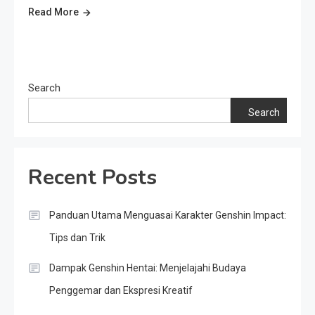
Read More
Search
Search
Recent Posts
Panduan Utama Menguasai Karakter Genshin Impact:
Tips dan Trik
Dampak Genshin Hentai: Menjelajahi Budaya
Penggemar dan Ekspresi Kreatif