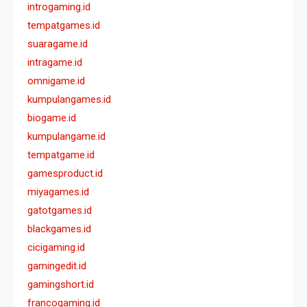
introgaming.id
tempatgames.id
suaragame.id
intragame.id
omnigame.id
kumpulangames.id
biogame.id
kumpulangame.id
tempatgame.id
gamesproduct.id
miyagames.id
gatotgames.id
blackgames.id
cicigaming.id
gamingedit.id
gamingshort.id
francogaming.id