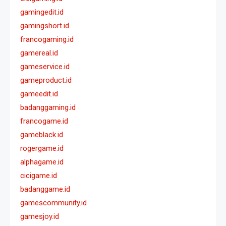
gamingedit.id
gamingshort.id
francogaming.id
gamereal.id
gameservice.id
gameproduct.id
gameedit.id
badanggaming.id
francogame.id
gameblack.id
rogergame.id
alphagame.id
cicigame.id
badanggame.id
gamescommunity.id
gamesjoy.id