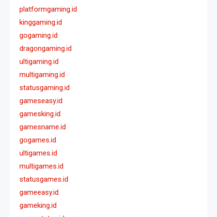
platformgaming.id
kinggaming.id
gogaming.id
dragongaming.id
ultigaming.id
multigaming.id
statusgaming.id
gameseasy.id
gamesking.id
gamesname.id
gogames.id
ultigames.id
multigames.id
statusgames.id
gameeasy.id
gameking.id