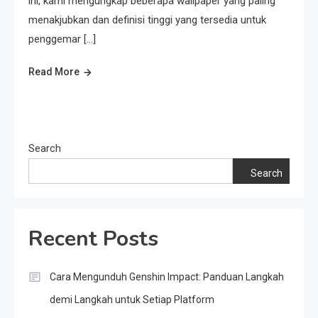
ini, kami mengungkap beberapa wallpaper yang paling
menakjubkan dan definisi tinggi yang tersedia untuk
penggemar […]
Read More
Search
Search
Recent Posts
Cara Mengunduh Genshin Impact: Panduan Langkah
demi Langkah untuk Setiap Platform