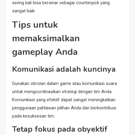
sering kali bisa bersinar sebagai counterpick yang
sangat baik.
Tips untuk
memaksimalkan
gameplay Anda
Komunikasi adalah kuncinya
Gunakan obrolan dalam game atau komunikasi suara
untuk mengoordinasikan strategi dengan tim Anda.
Komunikasi yang efektif dapat sangat meningkatkan
penggunaan pahlawan pilihan Anda dan berkontribusi
pada kesuksesan tim.
Tetap fokus pada obyektif