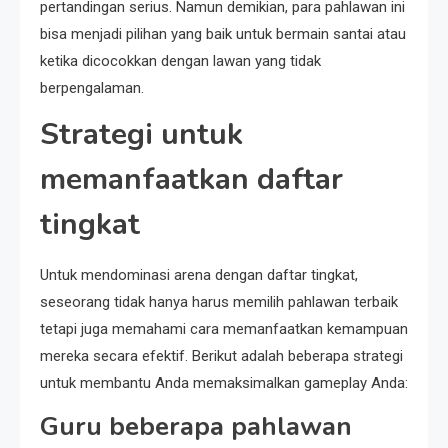
pertandingan serius. Namun demikian, para pahlawan ini
bisa menjadi pilihan yang baik untuk bermain santai atau
ketika dicocokkan dengan lawan yang tidak
berpengalaman.
Strategi untuk
memanfaatkan daftar
tingkat
Untuk mendominasi arena dengan daftar tingkat,
seseorang tidak hanya harus memilih pahlawan terbaik
tetapi juga memahami cara memanfaatkan kemampuan
mereka secara efektif. Berikut adalah beberapa strategi
untuk membantu Anda memaksimalkan gameplay Anda:
Guru beberapa pahlawan