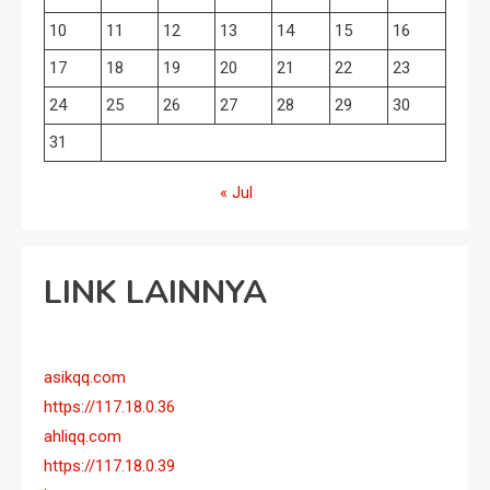
10
11
12
13
14
15
16
17
18
19
20
21
22
23
24
25
26
27
28
29
30
31
« Jul
LINK LAINNYA
asikqq.com
https://117.18.0.36
ahliqq.com
https://117.18.0.39