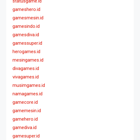
statusgame.id
gameshero.id
gamesmesin.id
gamesindo.id
gamesdiva.id
gamessuper.id
herogames.id
mesingames.id
divagames.id
vivagames.id
musimgames.id
namagames.id
gamecore.id
gamemesin.id
gamehero.id
gamediva.id
gamesuper.id