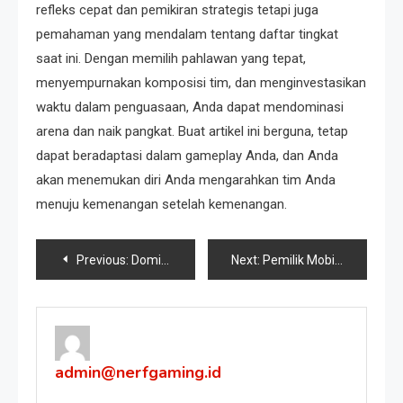
refleks cepat dan pemikiran strategis tetapi juga
pemahaman yang mendalam tentang daftar tingkat
saat ini. Dengan memilih pahlawan yang tepat,
menyempurnakan komposisi tim, dan menginvestasikan
waktu dalam penguasaan, Anda dapat mendominasi
arena dan naik pangkat. Buat artikel ini berguna, tetap
dapat beradaptasi dalam gameplay Anda, dan Anda
akan menemukan diri Anda mengarahkan tim Anda
menuju kemenangan setelah kemenangan.
Post
Previous:
Dominasi Bruno: Menjelajahi perannya dalam legenda seluler
Next:
Pemilik Mobile Legend: Kisah di Balik Kesuksesan Game Populer Ini
navigation
admin@nerfgaming.id