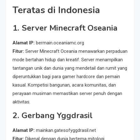
Teratas di Indonesia
1.
Server Minecraft Oseania
Alamat IP:
bermain.oceaniamc.org
Fitur:
Server Minecraft Oceania menawarkan perpaduan
mode bertahan hidup dan kreatif. Server menampilkan
tantangan unik dan dunia yang mendetail dan rumit yang
diperuntukkan bagi para gamer hardcore dan pemain
kasual. Kompetisi bangunan, acara komunitas, dan
perayaan musiman memastikan server penuh dengan
aktivitas.
2.
Gerbang Yggdrasil
Alamat IP:
mainkan.gatesofyggdrasil.net
Fitur:
Dikenal dengan dunia bertema mitologi