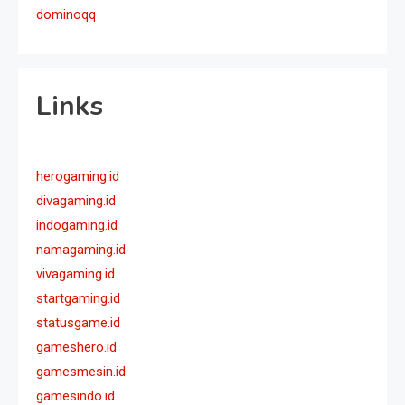
dominoqq
Links
herogaming.id
divagaming.id
indogaming.id
namagaming.id
vivagaming.id
startgaming.id
statusgame.id
gameshero.id
gamesmesin.id
gamesindo.id