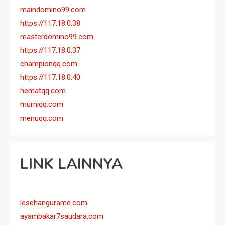
maindomino99.com
https://117.18.0.38
masterdomino99.com
https://117.18.0.37
championqq.com
https://117.18.0.40
hematqq.com
murniqq.com
menuqq.com
LINK LAINNYA
lesehangurame.com
ayambakar7saudara.com