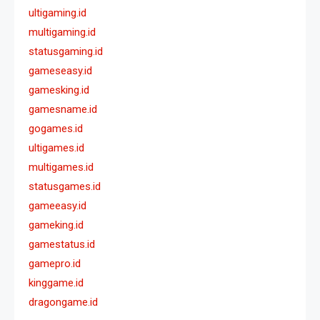
ultigaming.id
multigaming.id
statusgaming.id
gameseasy.id
gamesking.id
gamesname.id
gogames.id
ultigames.id
multigames.id
statusgames.id
gameeasy.id
gameking.id
gamestatus.id
gamepro.id
kinggame.id
dragongame.id