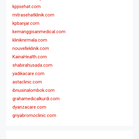
kpjisehat.com
mitrasehatklinik.com
kpbanjar.com
kemanggisanmedical.com
kliniknirmala.com
nouvelleklinik.com
KainaHealth.com
shabirahusada.com
yadikacare.com
astaclinic.com
ibnusinalombok.com
grahamedicalkurdi.com
dyanzacare.com
griyabromoclinic.com