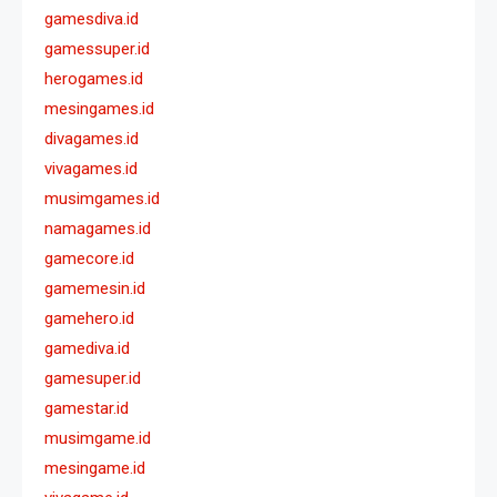
gamesdiva.id
gamessuper.id
herogames.id
mesingames.id
divagames.id
vivagames.id
musimgames.id
namagames.id
gamecore.id
gamemesin.id
gamehero.id
gamediva.id
gamesuper.id
gamestar.id
musimgame.id
mesingame.id