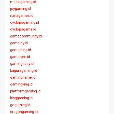
mediagaming.id
joygaming.id
nanagames.id
cyclopsgaming.id
cyclopsgame.id
gamecommunity.id
gamejoy.id
gamerking.id
gamerpro.id
gamingeasy.id
kaguragaming.id
gamingname.id
gamingking.id
platformgaming.id
kinggaming.id
gogaming.id
dragongaming.id