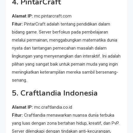
4.
PintarCraft
Alamat IP:
mc.pintarcraft.com
Fitur:
PintarCraft adalah tentang pendidikan dalam
bidang game. Server berfokus pada pembelajaran
melalui permainan, menggabungkan matematika dunia
nyata dan tantangan pemecahan masalah dalam
lingkungan yang menyenangkan dan interaktif. Ini adalah
pilihan yang sangat baik untuk pemain muda yang ingin
meningkatkan keterampilan mereka sambil bersenang-
senang.
5.
Craftlandia Indonesia
Alamat IP:
mc.craftlandia.co.id
Fitur:
Craftlandia menawarkan nuansa dunia terbuka
yang luas dengan zona bertahan hidup, kreatif, dan PvP.
Server dilengkapi dengan tindakan anti-kecurangan,