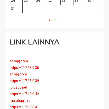
24
25
26
27
28
29
30
31
« Jul
LINK LAINNYA
asikqq.com
https://117.18.0.36
ahliqq.com
https://117.18.0.39
jurusqq.net
https://117.18.0.42
murahqq.net
https://117.18.0.41