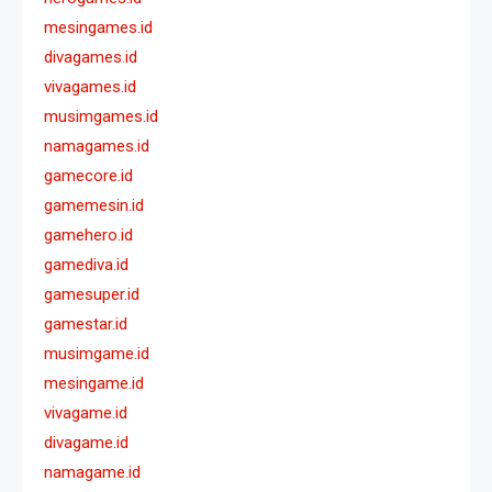
mesingames.id
divagames.id
vivagames.id
musimgames.id
namagames.id
gamecore.id
gamemesin.id
gamehero.id
gamediva.id
gamesuper.id
gamestar.id
musimgame.id
mesingame.id
vivagame.id
divagame.id
namagame.id