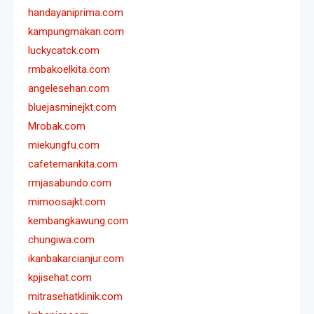
handayaniprima.com
kampungmakan.com
luckycatck.com
rmbakoelkita.com
angelesehan.com
bluejasminejkt.com
Mrobak.com
miekungfu.com
cafetemankita.com
rmjasabundo.com
mimoosajkt.com
kembangkawung.com
chungiwa.com
ikanbakarcianjur.com
kpjisehat.com
mitrasehatklinik.com