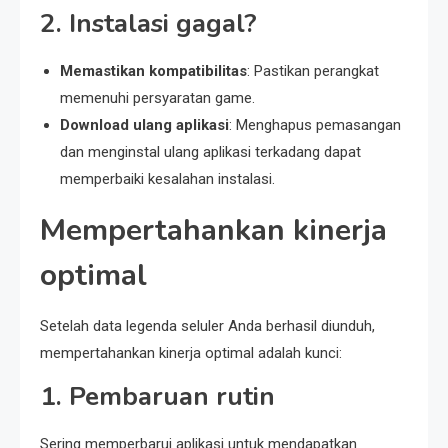
2.
Instalasi gagal?
Memastikan kompatibilitas
: Pastikan perangkat
memenuhi persyaratan game.
Download ulang aplikasi
: Menghapus pemasangan
dan menginstal ulang aplikasi terkadang dapat
memperbaiki kesalahan instalasi.
Mempertahankan kinerja
optimal
Setelah data legenda seluler Anda berhasil diunduh,
mempertahankan kinerja optimal adalah kunci:
1.
Pembaruan rutin
Sering memperbarui aplikasi untuk mendapatkan