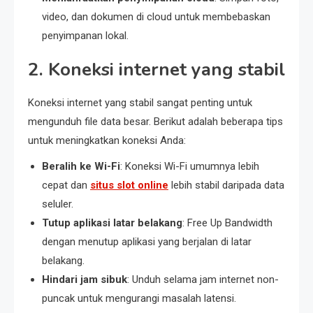
video, dan dokumen di cloud untuk membebaskan
penyimpanan lokal.
2.
Koneksi internet yang stabil
Koneksi internet yang stabil sangat penting untuk
mengunduh file data besar. Berikut adalah beberapa tips
untuk meningkatkan koneksi Anda:
Beralih ke Wi-Fi
: Koneksi Wi-Fi umumnya lebih
cepat dan
situs slot online
lebih stabil daripada data
seluler.
Tutup aplikasi latar belakang
: Free Up Bandwidth
dengan menutup aplikasi yang berjalan di latar
belakang.
Hindari jam sibuk
: Unduh selama jam internet non-
puncak untuk mengurangi masalah latensi.