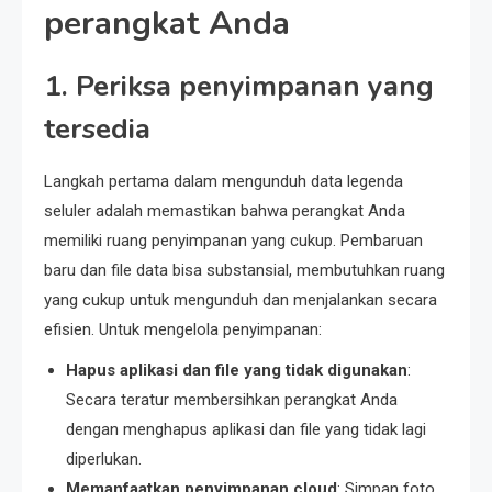
perangkat Anda
1.
Periksa penyimpanan yang
tersedia
Langkah pertama dalam mengunduh data legenda
seluler adalah memastikan bahwa perangkat Anda
memiliki ruang penyimpanan yang cukup. Pembaruan
baru dan file data bisa substansial, membutuhkan ruang
yang cukup untuk mengunduh dan menjalankan secara
efisien. Untuk mengelola penyimpanan:
Hapus aplikasi dan file yang tidak digunakan
:
Secara teratur membersihkan perangkat Anda
dengan menghapus aplikasi dan file yang tidak lagi
diperlukan.
Memanfaatkan penyimpanan cloud
: Simpan foto,