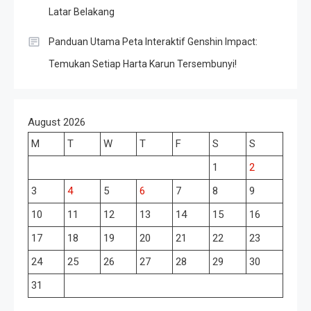
Latar Belakang
Panduan Utama Peta Interaktif Genshin Impact:
Temukan Setiap Harta Karun Tersembunyi!
August 2026
M
T
W
T
F
S
S
1
2
3
4
5
6
7
8
9
10
11
12
13
14
15
16
17
18
19
20
21
22
23
24
25
26
27
28
29
30
31