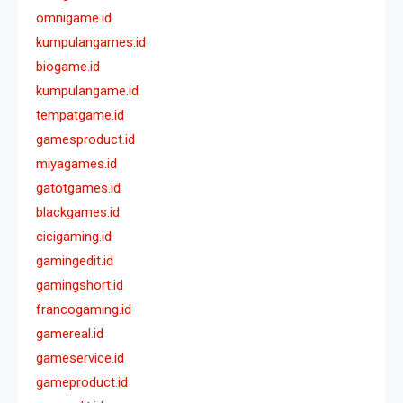
omnigame.id
kumpulangames.id
biogame.id
kumpulangame.id
tempatgame.id
gamesproduct.id
miyagames.id
gatotgames.id
blackgames.id
cicigaming.id
gamingedit.id
gamingshort.id
francogaming.id
gamereal.id
gameservice.id
gameproduct.id