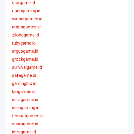
stargame.id
opengaming.id
winnergames.id
argusgames.id
zilonggame.id
rubygame.id
argusgame.id
grockgame.id
survivalgame.id
safegame.id
gamingbio.id
biogames.id
intragames.id
introgaming.id
tempatgames.id
suaragame.id
intragame.id