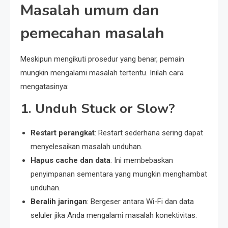
Masalah umum dan
pemecahan masalah
Meskipun mengikuti prosedur yang benar, pemain
mungkin mengalami masalah tertentu. Inilah cara
mengatasinya:
1.
Unduh Stuck or Slow?
Restart perangkat
: Restart sederhana sering dapat
menyelesaikan masalah unduhan.
Hapus cache dan data
: Ini membebaskan
penyimpanan sementara yang mungkin menghambat
unduhan.
Beralih jaringan
: Bergeser antara Wi-Fi dan data
seluler jika Anda mengalami masalah konektivitas.