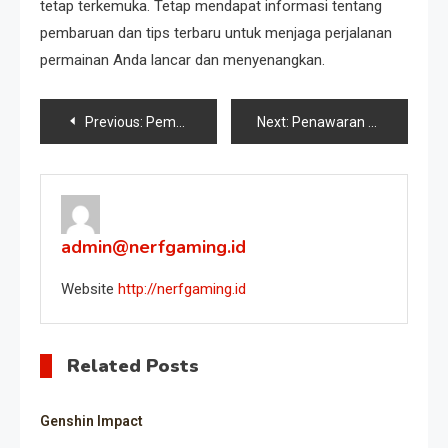
tetap terkemuka. Tetap mendapat informasi tentang
pembaruan dan tips terbaru untuk menjaga perjalanan
permainan Anda lancar dan menyenangkan.
Post
Previous:
Pembaruan Musim Legenda Mobile: Fitur dan Pahlawan Baru yang Menyenangkan Terungkap
Next:
Penawaran Eksklusif: Berlian Top Up di Mobile Legends Sekarang
navigation
admin@nerfgaming.id
Website
http://nerfgaming.id
Related Posts
Genshin Impact