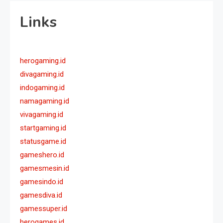
Links
herogaming.id
divagaming.id
indogaming.id
namagaming.id
vivagaming.id
startgaming.id
statusgame.id
gameshero.id
gamesmesin.id
gamesindo.id
gamesdiva.id
gamessuper.id
herogames.id