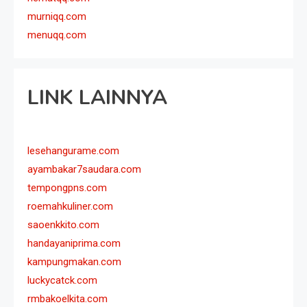
murniqq.com
menuqq.com
LINK LAINNYA
lesehangurame.com
ayambakar7saudara.com
tempongpns.com
roemahkuliner.com
saoenkkito.com
handayaniprima.com
kampungmakan.com
luckycatck.com
rmbakoelkita.com