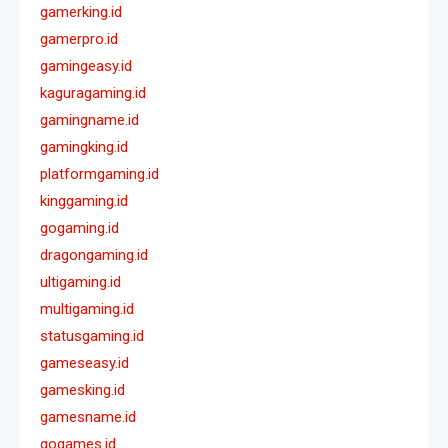
gamerking.id
gamerpro.id
gamingeasy.id
kaguragaming.id
gamingname.id
gamingking.id
platformgaming.id
kinggaming.id
gogaming.id
dragongaming.id
ultigaming.id
multigaming.id
statusgaming.id
gameseasy.id
gamesking.id
gamesname.id
gogames.id