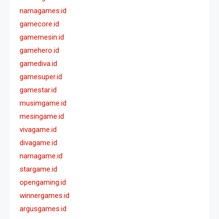
namagames.id
gamecore.id
gamemesin.id
gamehero.id
gamediva.id
gamesuper.id
gamestar.id
musimgame.id
mesingame.id
vivagame.id
divagame.id
namagame.id
stargame.id
opengaming.id
winnergames.id
argusgames.id