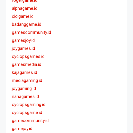
rogergame.id
alphagame.id
cicigame.id
badanggame.id
gamescommunity.id
gamesjoy.id
joygames.id
cyclopsgames.id
gamesmedia.id
kajagames.id
mediagaming.id
joygaming.id
nanagames.id
cyclopsgaming.id
cyclopsgame.id
gamecommunity.id
gamejoy.id