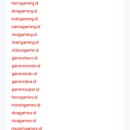
herogaming.id
divagaming.id
indogaming.id
namagaming.id
vivagaming.id
startgaming.id
statusgame.id
gameshero.id
gamesmesin.id
gamesindo.id
gamesdiva.id
gamessuper.id
herogames.id
mesingames.id
divagames.id
vivagames.id
musimgames.id