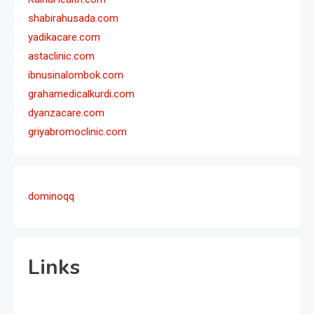
shabirahusada.com
yadikacare.com
astaclinic.com
ibnusinalombok.com
grahamedicalkurdi.com
dyanzacare.com
griyabromoclinic.com
dominoqq
Links