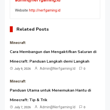
admin@nerfgaming.id
Website
http://nerfgaming.id
Related Posts
Minecraft
Cara Membangun dan Mengaktifkan Saluran di
Minecraft: Panduan Langkah demi Langkah
Admin@nerfgaming.id
July 9, 2026
0
Minecraft
Panduan Utama untuk Menemukan Hantu di
Minecraft: Tip & Trik
Admin@nerfgaming.id
July 7, 2026
0