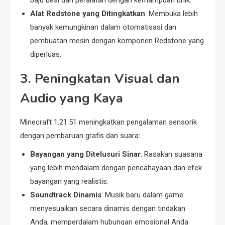
baju besi dan peralatan dengan kemampuan unik.
Alat Redstone yang Ditingkatkan
: Membuka lebih
banyak kemungkinan dalam otomatisasi dan
pembuatan mesin dengan komponen Redstone yang
diperluas.
3.
Peningkatan Visual dan
Audio yang Kaya
Minecraft 1.21.51 meningkatkan pengalaman sensorik
dengan pembaruan grafis dan suara:
Bayangan yang Ditelusuri Sinar
: Rasakan suasana
yang lebih mendalam dengan pencahayaan dan efek
bayangan yang realistis.
Soundtrack Dinamis
: Musik baru dalam game
menyesuaikan secara dinamis dengan tindakan
Anda, memperdalam hubungan emosional Anda