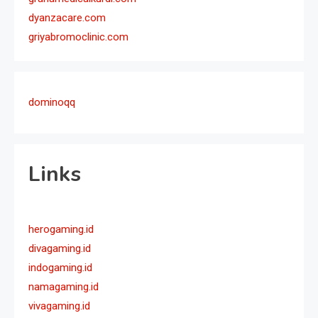
dyanzacare.com
griyabromoclinic.com
dominoqq
Links
herogaming.id
divagaming.id
indogaming.id
namagaming.id
vivagaming.id