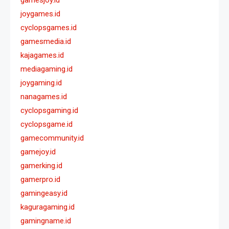
gamesjoy.id
joygames.id
cyclopsgames.id
gamesmedia.id
kajagames.id
mediagaming.id
joygaming.id
nanagames.id
cyclopsgaming.id
cyclopsgame.id
gamecommunity.id
gamejoy.id
gamerking.id
gamerpro.id
gamingeasy.id
kaguragaming.id
gamingname.id