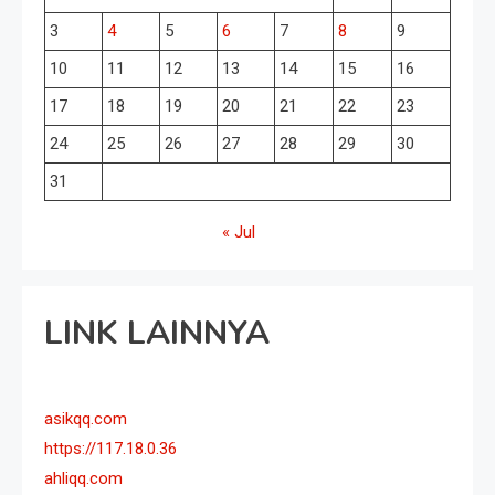
3
4
5
6
7
8
9
10
11
12
13
14
15
16
17
18
19
20
21
22
23
24
25
26
27
28
29
30
31
« Jul
LINK LAINNYA
asikqq.com
https://117.18.0.36
ahliqq.com