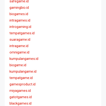
safegame.id
gamingbio.id
biogames.id
intragames.id
introgaming.id
tempatgames.id
suaragame.id
intragame.id
omnigame.id
kumpulangames.id
biogame.id
kumpulangame.id
tempatgame.id
gamesproduct.id
miyagames.id
gatotgames.id
blackgames.id