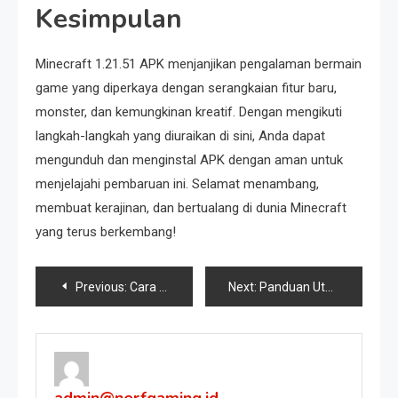
Kesimpulan
Minecraft 1.21.51 APK menjanjikan pengalaman bermain
game yang diperkaya dengan serangkaian fitur baru,
monster, dan kemungkinan kreatif. Dengan mengikuti
langkah-langkah yang diuraikan di sini, Anda dapat
mengunduh dan menginstal APK dengan aman untuk
menjelajahi pembaruan ini. Selamat menambang,
membuat kerajinan, dan bertualang di dunia Minecraft
yang terus berkembang!
Post
Previous:
Cara Download APK Minecraft 1.21 Terbaru untuk Android
Next:
Panduan Utama Server Minecraft PE Terbaik di Indonesia
navigation