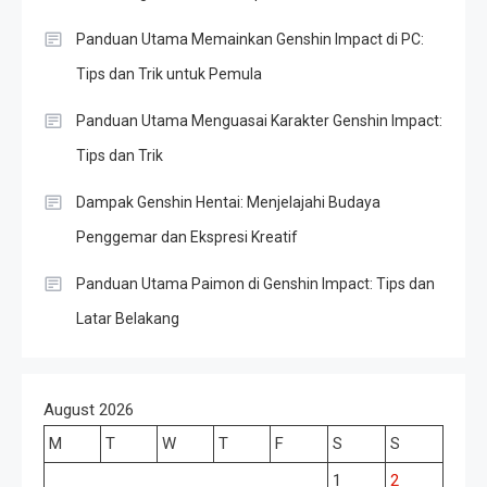
Panduan Utama Memainkan Genshin Impact di PC:
Tips dan Trik untuk Pemula
Panduan Utama Menguasai Karakter Genshin Impact:
Tips dan Trik
Dampak Genshin Hentai: Menjelajahi Budaya
Penggemar dan Ekspresi Kreatif
Panduan Utama Paimon di Genshin Impact: Tips dan
Latar Belakang
August 2026
M
T
W
T
F
S
S
1
2