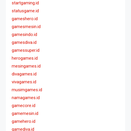
startgaming.id
statusgame.id
gameshero.id
gamesmesin.id
gamesindo.id
gamesdiva.id
gamessuper.id
herogames.id
mesingames.id
divagames.id
vivagames.id
musimgames.id
namagames.id
gamecore.id
gamemesin.id
gamehero.id
gamediva.id