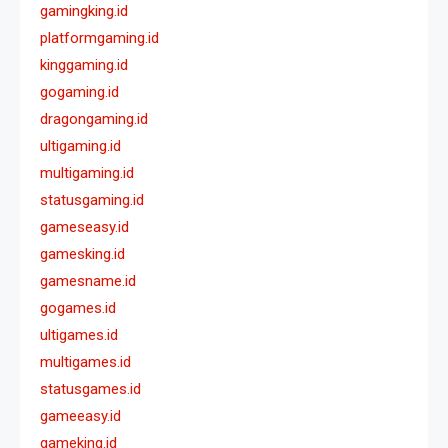
gamingking.id
platformgaming.id
kinggaming.id
gogaming.id
dragongaming.id
ultigaming.id
multigaming.id
statusgaming.id
gameseasy.id
gamesking.id
gamesname.id
gogames.id
ultigames.id
multigames.id
statusgames.id
gameeasy.id
gameking.id