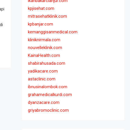
ikanbakarcianjur.com
kpjisehat.com
api
mitrasehatklinik.com
kpbanjar.com
di
kemanggisanmedical.com
kliniknirmala.com
nouvelleklinik.com
KainaHealth.com
shabirahusada.com
yadikacare.com
astaclinic.com
ibnusinalombok.com
grahamedicalkurdi.com
dyanzacare.com
griyabromoclinic.com