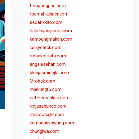
tempongpns.com
roemahkuliner.com
saoenkkito.com
handayaniprima.com
kampungmakan.com
luckycatck.com
rmbakoelkita.com
angelesehan.com
bluejasminejkt.com
Mrobak.com
miekungfu.com
cafetemankita.com
rmjasabundo.com
mimoosajkt.com
kembangkawung.com
chungiwa.com