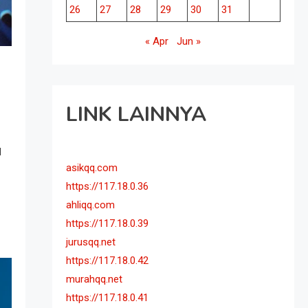
26
27
28
29
30
31
« Apr
Jun »
LINK LAINNYA
l
asikqq.com
https://117.18.0.36
ahliqq.com
https://117.18.0.39
jurusqq.net
https://117.18.0.42
murahqq.net
https://117.18.0.41