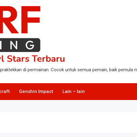
l Stars Terbaru
praktekkan di permainan. Cocok untuk semua pemain, baik pemula m
craft
Genshin Impact
Lain – lain