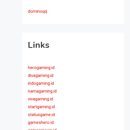
dominoqq
Links
herogaming.id
divagaming.id
indogaming.id
namagaming.id
vivagaming.id
startgaming.id
statusgame.id
gameshero.id