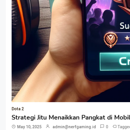
Dota 2
Strategi Jitu Menaikkan Pangkat di Mob
0
Tagg
May 10, 2025
admin@nerfgaming.id