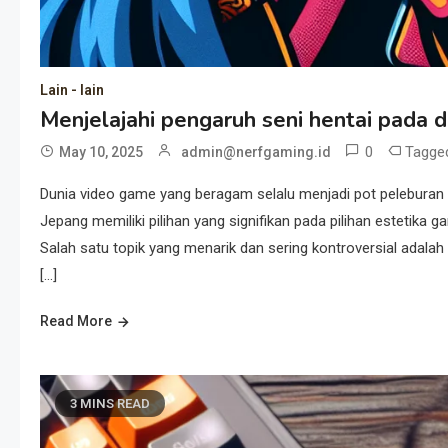
Lain - lain
Menjelajahi pengaruh seni hentai pada d
0
Tagg
May 10, 2025
admin@nerfgaming.id
Dunia video game yang beragam selalu menjadi pot peleburan da
Jepang memiliki pilihan yang signifikan pada pilihan estetika
Salah satu topik yang menarik dan sering kontroversial adala
[…]
Read More
3 MINS READ