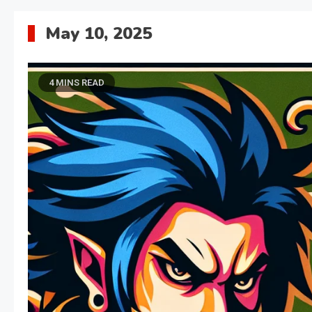
May 10, 2025
4 MINS READ