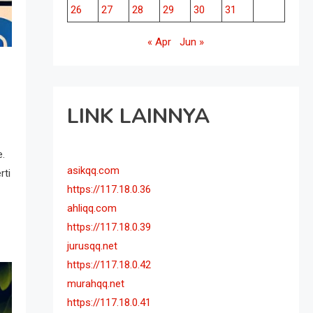
26
27
28
29
30
31
« Apr
Jun »
LINK LAINNYA
e.
asikqq.com
rti
https://117.18.0.36
ahliqq.com
https://117.18.0.39
jurusqq.net
https://117.18.0.42
murahqq.net
https://117.18.0.41