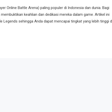
r Online Battle Arena) paling populer di Indonesia dan dunia. Bagi
membuktikan keahlian dan dedikasi mereka dalam game. Artikel ini
le Legends sehingga Anda dapat mencapai tingkat yang lebih tinggi 