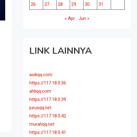
26
27
28
29
30
31
« Apr
Jun »
LINK LAINNYA
asikqq.com
https://117.18.0.36
ahliqq.com
https://117.18.0.39
jurusqq.net
https://117.18.0.42
murahqq.net
https://117.18.0.41