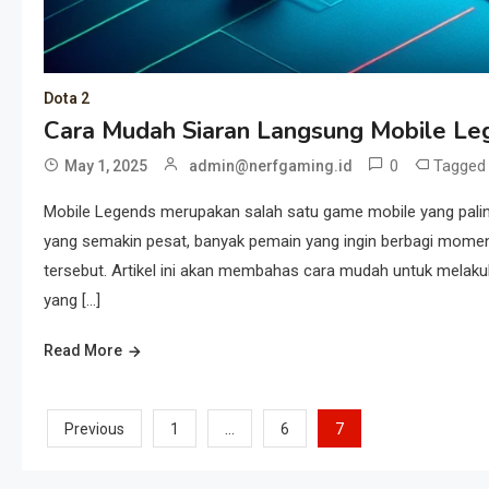
Dota 2
Cara Mudah Siaran Langsung Mobile Leg
0
Tagge
May 1, 2025
admin@nerfgaming.id
Mobile Legends merupakan salah satu game mobile yang paling
yang semakin pesat, banyak pemain yang ingin berbagi momen 
tersebut. Artikel ini akan membahas cara mudah untuk melaku
yang […]
Read More
Posts
…
7
Previous
1
6
pagination