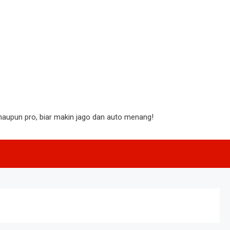
aupun pro, biar makin jago dan auto menang!