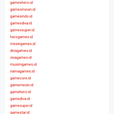
gameshero.id
gamesmesin.id
gamesindo.id
gamesdiva.id
gamessuper.id
herogames.id
mesingames.id
divagames.id
vivagames.id
musimgames.id
namagames.id
gamecore.id
gamemesin.id
gamehero.id
gamediva.id
gamesuper.id
gamestar.id