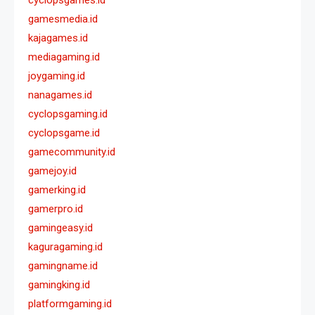
cyclopsgames.id
gamesmedia.id
kajagames.id
mediagaming.id
joygaming.id
nanagames.id
cyclopsgaming.id
cyclopsgame.id
gamecommunity.id
gamejoy.id
gamerking.id
gamerpro.id
gamingeasy.id
kaguragaming.id
gamingname.id
gamingking.id
platformgaming.id