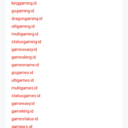
kinggaming.id
gogaming.id
dragongaming.id
ultigaming.id
multigaming.id
statusgaming.id
gameseasy.id
gamesking.id
gamesname.id
gogames.id
ultigames.id
multigames.id
statusgames.id
gameeasy.id
gameking.id
gamestatus.id
gamepro.id